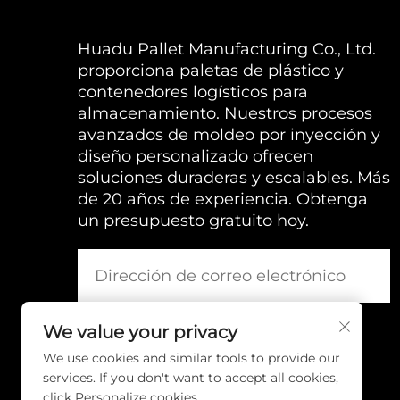
Huadu Pallet Manufacturing Co., Ltd.
proporciona paletas de plástico y
contenedores logísticos para
almacenamiento. Nuestros procesos
avanzados de moldeo por inyección y
diseño personalizado ofrecen
soluciones duraderas y escalables. Más
de 20 años de experiencia. Obtenga
un presupuesto gratuito hoy.
We value your privacy
We use cookies and similar tools to provide our
services. If you don't want to accept all cookies,
click Personalize cookies.