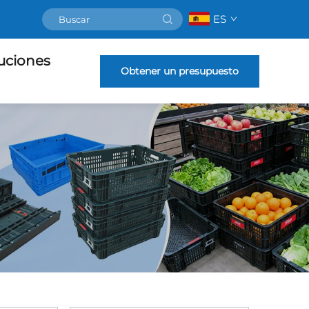
ES
uciones
Obtener un presupuesto