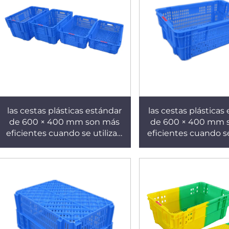
las cestas plásticas estándar
las cestas plásticas
de 600 × 400 mm son más
de 600 × 400 mm 
eficientes cuando se utilizan
eficientes cuando se
con palets de 1210 mm. X361
con palets de 1210