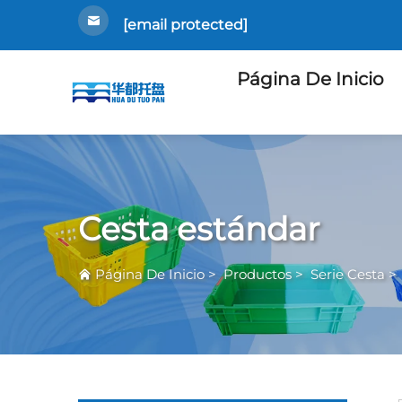
[email protected]
Página De Inicio
Cesta estándar
Página De Inicio
>
Productos
>
Serie Cesta