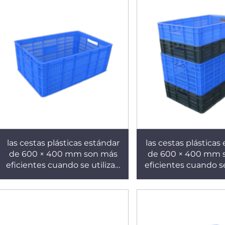
las cestas plásticas estándar
las cestas plásticas
de 600 × 400 mm son más
de 600 × 400 mm 
eficientes cuando se utilizan
eficientes cuando se
con palets de 1210 mm. K342
con palets de 1210