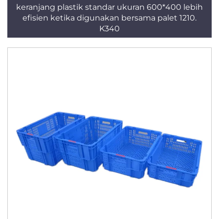
keranjang plastik standar ukuran 600*400 lebih
efisien ketika digunakan bersama palet 1210.
K340