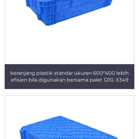
keranjang plastik standar ukuran 600*400 lebih
efisien bila digunakan bersama palet 1210. X349