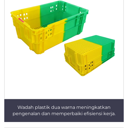
Wadah plastik dua warna meningkatkan
pengenalan dan memperbaiki efisiensi kerja.