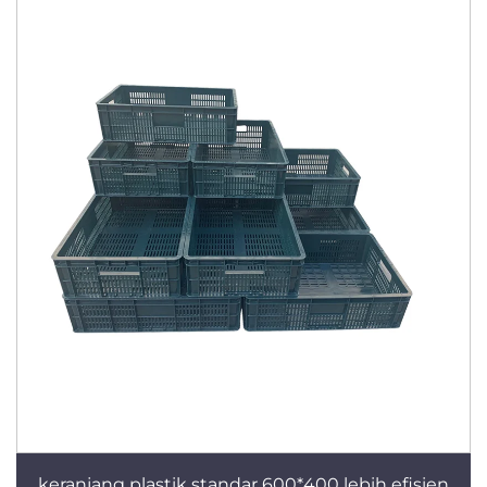
keranjang plastik standar 600*400 lebih efisien