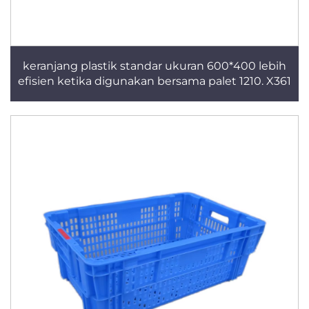
keranjang plastik standar ukuran 600*400 lebih
efisien ketika digunakan bersama palet 1210. X361