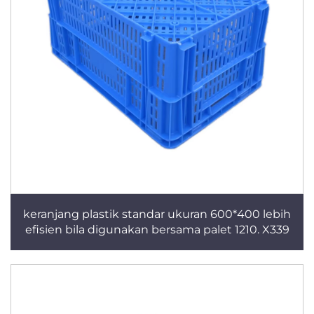
keranjang plastik standar ukuran 600*400 lebih
efisien bila digunakan bersama palet 1210. X339