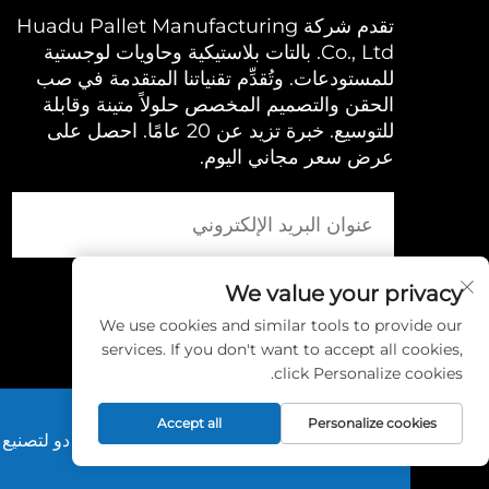
تقدم شركة Huadu Pallet Manufacturing
Co., Ltd. بالتات بلاستيكية وحاويات لوجستية
للمستودعات. وتُقدِّم تقنياتنا المتقدمة في صب
الحقن والتصميم المخصص حلولاً متينة وقابلة
للتوسيع. خبرة تزيد عن 20 عامًا. احصل على
عرض سعر مجاني اليوم.
We value your privacy
We use cookies and similar tools to provide our
services. If you don't want to accept all cookies,
click Personalize cookies.
Accept all
Personalize cookies
حقوق الطبع والنشر © 2025 بواسطة شركة هوا دو لتصنيع البالتات، المحدودة. |