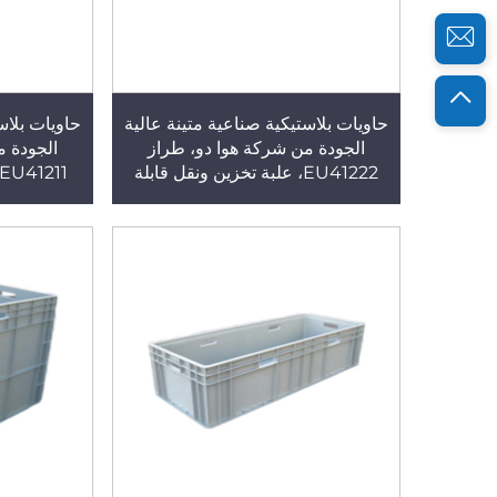
حاويات بلاستيكية صناعية متينة عالية
حاويات بلاس
الجودة من شركة هوا دو، طراز
الجودة م
EU41222، علبة تخزين ونقل قابلة
لإعادة الاستخدام، مصنوعة من البولي
لإعادة الاس
بروبلين (PP) بتقنية الحقن
بروبلين (PP) بتقن