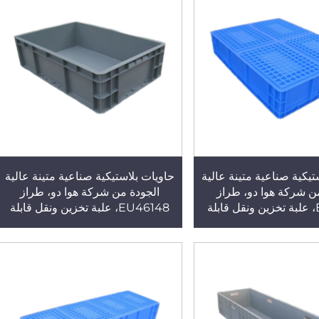
تيكية صناعية متينة عالية
حاويات بلاستيكية صناعية متينة عالية
ن شركة هوا دو، طراز
الجودة من شركة هوا دو، طراز
EU86148، علبة تخزين ونقل قابلة
EU46148، علبة تخزين ونقل قابلة
تخدام، مصنوعة من البولي
لإعادة الاستخدام، مصنوعة من البولي
ية الحقن
بروبلين (PP) بتقنية الحقن