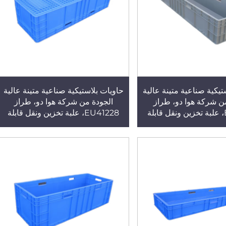
تيكية صناعية متينة عالية
حاويات بلاستيكية صناعية متينة عالية
ن شركة هوا دو، طراز
الجودة من شركة هوا دو، طراز
EU41522، علبة تخزين ونقل قابلة
EU41228، علبة تخزين ونقل قابلة
تخدام، مصنوعة من البولي
لإعادة الاستخدام، مصنوعة من البولي
ية الحقن
بروبلين (PP) بتقنية الحقن