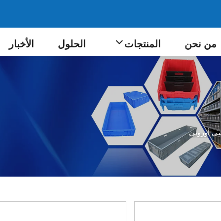
من نحن
المنتجات
الحلول
الأخبار
ي أوروبي