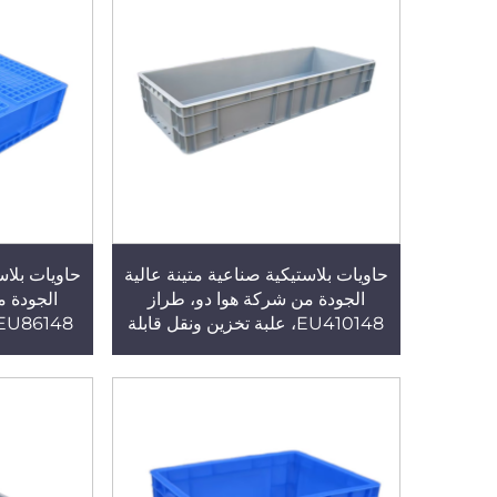
حاويات بلاستيكية صناعية متينة عالية
حاويات بلاس
الجودة من شركة هوا دو، طراز
الجودة م
EU410148، علبة تخزين ونقل قابلة
لإعادة الاستخدام، مصنوعة من البولي
لإعادة الاس
بروبلين (PP) بتقنية الحقن
بروبلين (PP) بتقن