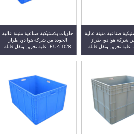
تيكية صناعية متينة عالية
حاويات بلاستيكية صناعية متينة عالية
ن شركة هوا دو، طراز
الجودة من شركة هوا دو، طراز
EU41211، علبة تخزين ونقل قابلة
EU41028، علبة تخزين ونقل قابلة
تخدام، مصنوعة من البولي
لإعادة الاستخدام، مصنوعة من البولي
ية الحقن
بروبلين (PP) بتقنية الحقن