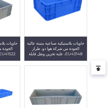
حاويات بلاستيكية صناعية متينة عالية
حاويات بلاس
الجودة من شركة هوا دو، طراز
الجودة م
EU43148، علبة تخزين ونقل قابلة
لإعادة الاستخدام، مصنوعة من البولي
لإعادة الاس
بروبلين (PP) بتقنية الحقن
بروبلين (PP) بتقن