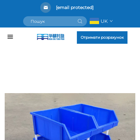
[email protected]
UK
Отримати розрахунок