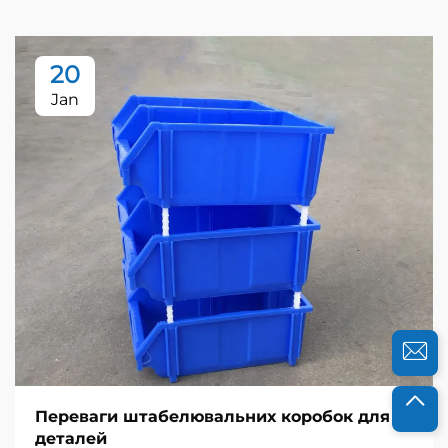
20
Jan
Переваги штабелювальних коробок для
деталей