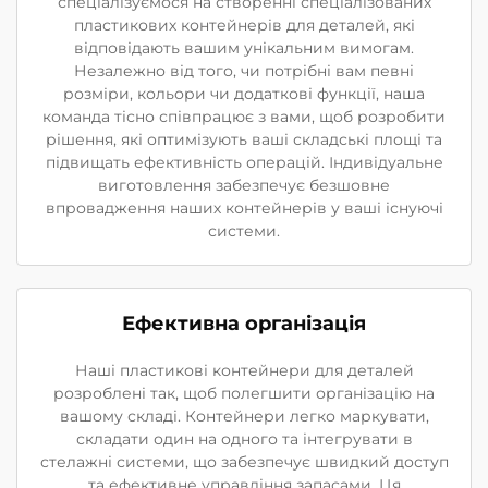
спеціалізуємося на створенні спеціалізованих
пластикових контейнерів для деталей, які
відповідають вашим унікальним вимогам.
Незалежно від того, чи потрібні вам певні
розміри, кольори чи додаткові функції, наша
команда тісно співпрацює з вами, щоб розробити
рішення, які оптимізують ваші складські площі та
підвищать ефективність операцій. Індивідуальне
виготовлення забезпечує безшовне
впровадження наших контейнерів у ваші існуючі
системи.
Ефективна організація
Наші пластикові контейнери для деталей
розроблені так, щоб полегшити організацію на
вашому складі. Контейнери легко маркувати,
складати один на одного та інтегрувати в
стелажні системи, що забезпечує швидкий доступ
та ефективне управління запасами. Ця