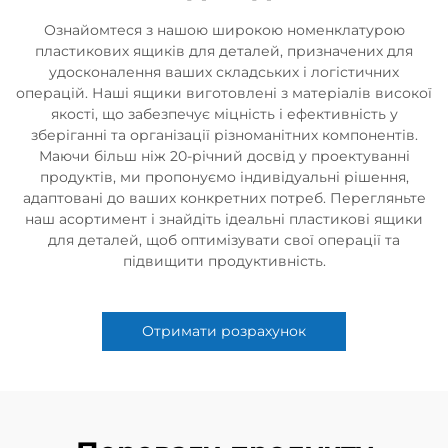
Ознайомтеся з нашою широкою номенклатурою
пластикових ящиків для деталей, призначених для
удосконалення ваших складських і логістичних
операцій. Наші ящики виготовлені з матеріалів високої
якості, що забезпечує міцність і ефективність у
зберіганні та організації різноманітних компонентів.
Маючи більш ніж 20-річний досвід у проектуванні
продуктів, ми пропонуємо індивідуальні рішення,
адаптовані до ваших конкретних потреб. Перегляньте
наш асортимент і знайдіть ідеальні пластикові ящики
для деталей, щоб оптимізувати свої операції та
підвищити продуктивність.
Отримати розрахунок