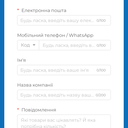
Електронна пошта
0/100
Мобільний телефон / WhatsApp
Код
0/100
Ім'я
0/100
Назва компанії
0/200
Повідомлення