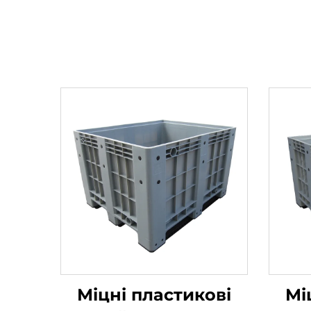
Міцні пластикові
Мі