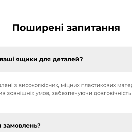
Поширені запитання
і ваші ящики для деталей?
ені з високоякісних, міцних пластикових матері
в зовнішніх умов, забезпечуючи довговічність і
и замовлень?