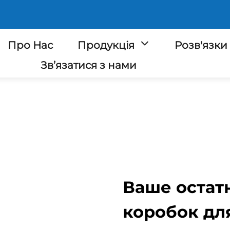
Про Нас
Продукція
Розв'язки
Зв’язатися з нами
Ваше остат
коробок дл