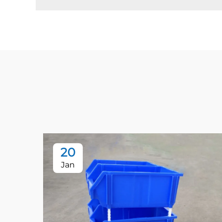
20
Jan