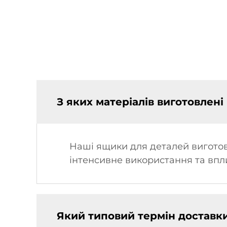
З яких матеріалів виготовлен
Наші ящики для деталей виготовл
інтенсивне використання та впли
Який типовий термін доставк