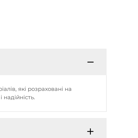
алів, які розраховані на
 надійність.