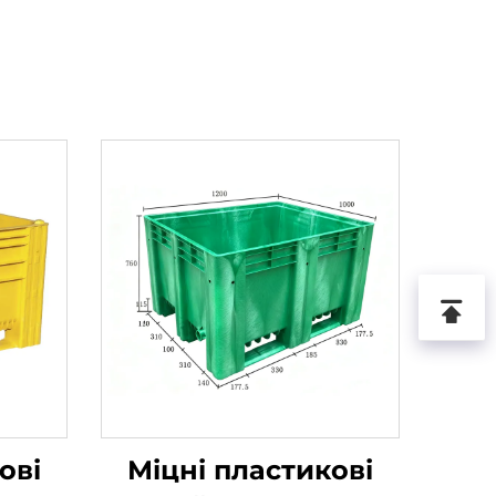
ові
Міцні пластикові