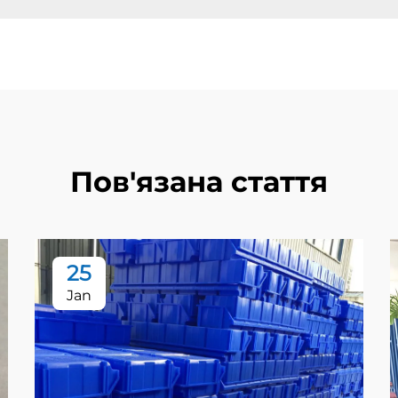
Пов'язана стаття
25
Jan