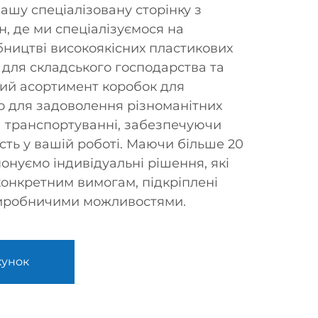
ашу спеціалізовану сторінку з
н, де ми спеціалізуємося на
бництві високоякісних пластикових
 для складського господарства та
ий асортимент коробок для
 для задоволення різноманітних
та транспортуванні, забезпечуючи
ість у вашій роботі. Маючи більше 20
понуємо індивідуальні рішення, які
онкретним вимогам, підкріплені
иробничими можливостями.
хунок