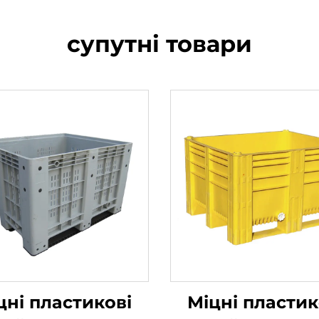
супутні товари
цні пластикові
Міцні пластик