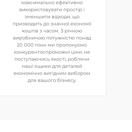
максимально ефективно
використовувати простір і
зменшити відходи, що
призводить до значної економії
коштів з часом. З річною
виробничою потужністю понад
20 000 тонн ми пропонуємо
конкурентоспроможні ціни, не
поступаючись якості, роблячи
наші ящики для деталей
економічно вигідним вибором
для вашого бізнесу.