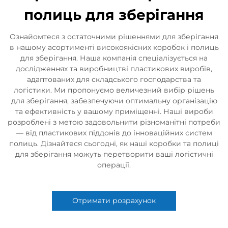
полиць для зберігання
Ознайомтеся з остаточними рішеннями для зберігання
в нашому асортименті високоякісних коробок і полиць
для зберігання. Наша компанія спеціалізується на
дослідженнях та виробництві пластикових виробів,
адаптованих для складського господарства та
логістики. Ми пропонуємо величезний вибір рішень
для зберігання, забезпечуючи оптимальну організацію
та ефективність у вашому приміщенні. Наші вироби
розроблені з метою задовольнити різноманітні потреби
— від пластикових піддонів до інноваційних систем
полиць. Дізнайтеся сьогодні, як наші коробки та полиці
для зберігання можуть перетворити ваші логістичні
операції.
Отримати розрахунок