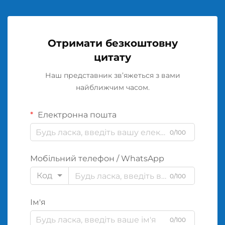
Отримати безкоштовну
цитату
Наш представник зв’яжеться з вами
найближчим часом.
Електронна пошта
0/100
Мобільний телефон / WhatsApp
Код
0/100
Ім'я
0/100