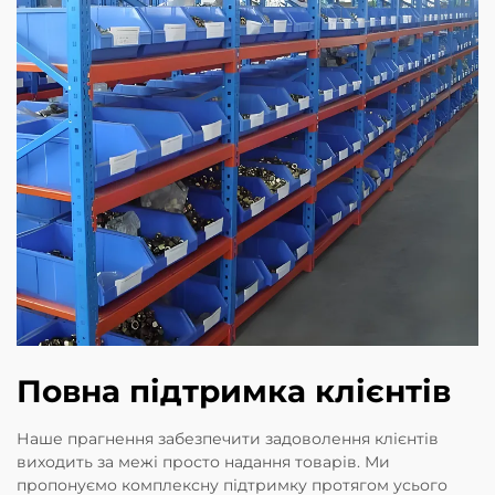
Повна підтримка клієнтів
Наше прагнення забезпечити задоволення клієнтів
виходить за межі просто надання товарів. Ми
пропонуємо комплексну підтримку протягом усього