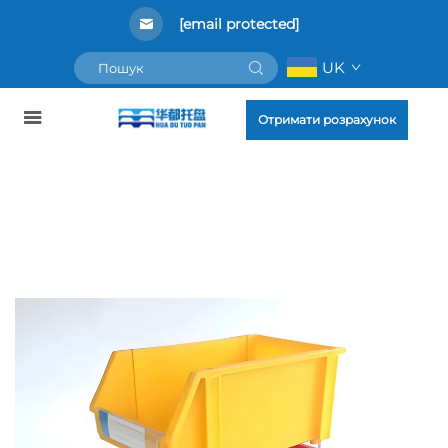
[email protected]
UK
Отримати розрахунок