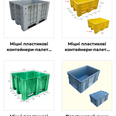
Міцні пластикові
Міцні пластикові
контейнери-палети
контейнери-палети
для ефективної
для ефективної
логістики та
логістики та
зберігання
зберігання.