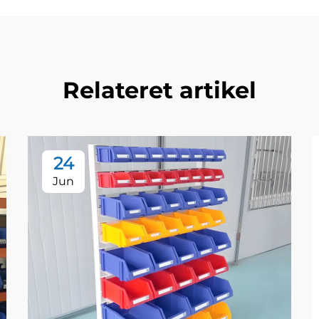
Relateret artikel
24
Jun