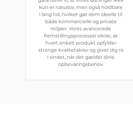
garanterer vi, at vores løsninger ikke
kun er robuste, men også holdbare
i lang tid, hvilket gør dem ideelle til
både kommercielle og private
miljøer. Vores avancerede
fremstillingsprocesser sikrer, at
hvert enkelt produkt opfylder
strenge kvalitetskrav og giver dig ro
i sindet, når det gælder dine
opbevaringsbehov.