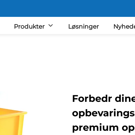
Produkter
Løsninger
Nyhed
Forbedr din
opbevarings
premium op