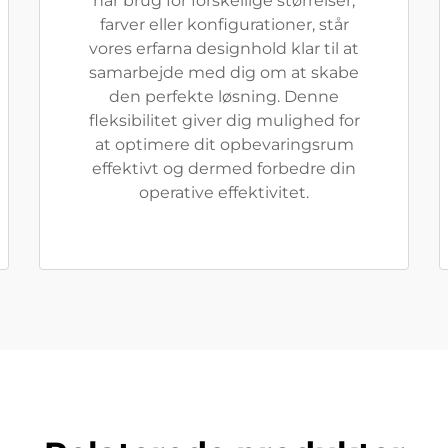
har brug for forskellige størrelser,
farver eller konfigurationer, står
vores erfarna designhold klar til at
samarbejde med dig om at skabe
den perfekte løsning. Denne
fleksibilitet giver dig mulighed for
at optimere dit opbevaringsrum
effektivt og dermed forbedre din
operative effektivitet.