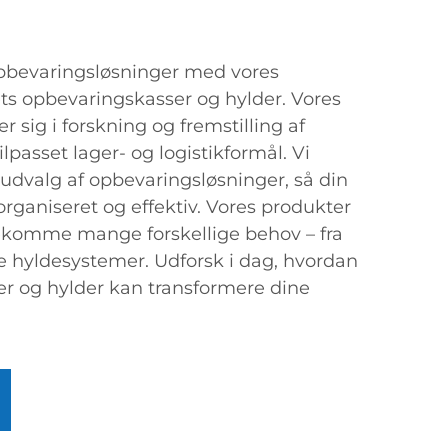
pbevaringsløsninger med vores
ets opbevaringskasser og hylder. Vores
r sig i forskning og fremstilling af
ilpasset lager- og logistikformål. Vi
 udvalg af opbevaringsløsninger, så din
 organiseret og effektiv. Vores produkter
dekomme mange forskellige behov – fra
ive hyldesystemer. Udforsk i dag, hvordan
r og hylder kan transformere dine