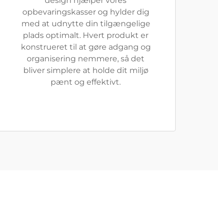
design hjælper vores
opbevaringskasser og hylder dig
med at udnytte din tilgængelige
plads optimalt. Hvert produkt er
konstrueret til at gøre adgang og
organisering nemmere, så det
bliver simplere at holde dit miljø
pænt og effektivt.