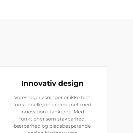
Innovativ design
Vores lagerløsninger er ikke blot
funktionelle; de er designet med
innovation i tankerne. Med
funktioner som stakbarhed,
bærbarhed og pladsbesparende