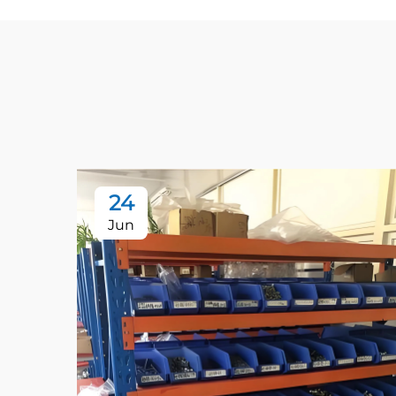
24
Jun