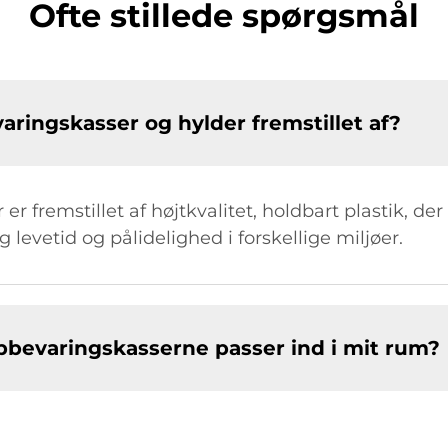
Ofte stillede spørgsmål
varingskasser og hylder fremstillet af?
r fremstillet af højtkvalitet, holdbart plastik, de
ng levetid og pålidelighed i forskellige miljøer.
opbevaringskasserne passer ind i mit rum?