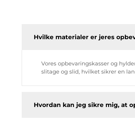
Hvilke materialer er jeres opbe
Vores opbevaringskasser og hylder e
slitage og slid, hvilket sikrer en la
Hvordan kan jeg sikre mig, at 