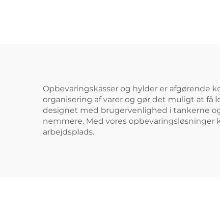
opbevaring
Opbevaringskasser og hylder er afgørende komp
organisering af varer og gør det muligt at få
designet med brugervenlighed i tankerne og f
nemmere. Med vores opbevaringsløsninger ka
arbejdsplads.