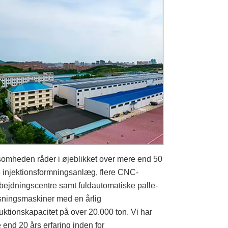
somheden råder i øjeblikket over mere end 50
e injektionsformningsanlæg, flere CNC-
bejdningscentre samt fuldautomatiske palle-
sningsmaskiner med en årlig
uktionskapacitet på over 20.000 ton. Vi har
 end 20 års erfaring inden for