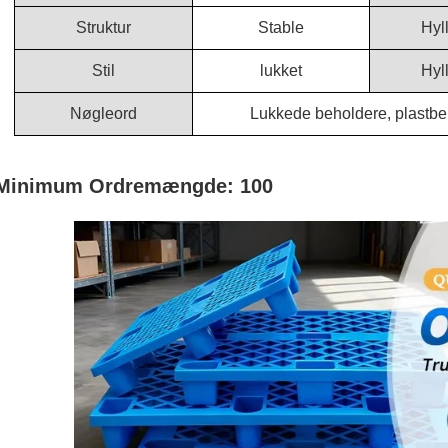
Struktur
Stable
Hyll
Stil
lukket
Hyll
Nøgleord
Lukkede beholdere, plastbe
Minimum Ordremængde: 100