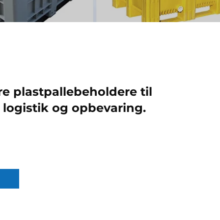
e plastpallebeholdere til
v logistik og opbevaring.