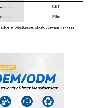
astatic
0.5T
astatic
29kg
holdere, plastkasse, plastopbevaringskasse