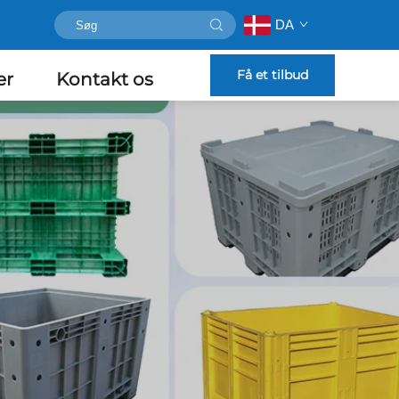
DA
Få et tilbud
er
Kontakt os