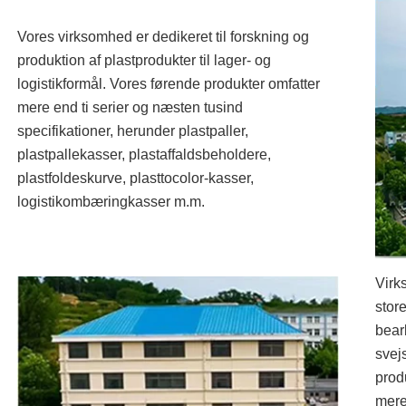
Vores virksomhed er dedikeret til forskning og
produktion af plastprodukter til lager- og
logistikformål. Vores førende produkter omfatter
mere end ti serier og næsten tusind
specifikationer, herunder plastpaller,
plastpallekasser, plastaffaldsbeholdere,
plastfoldeskurve, plasttocolor-kasser,
logistikombæringkasser m.m.
Virk
stor
bear
svej
prod
mere