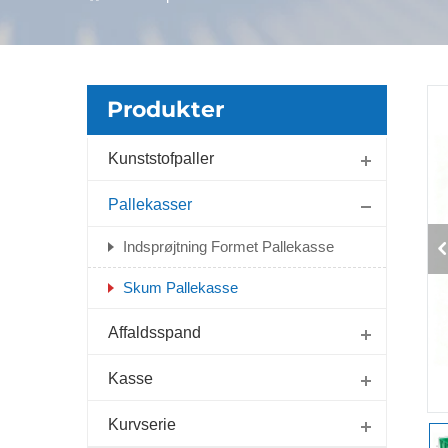
Produkter
Kunststofpaller
Pallekasser
Indsprøjtning Formet Pallekasse
Skum Pallekasse
Affaldsspand
Kasse
Kurvserie