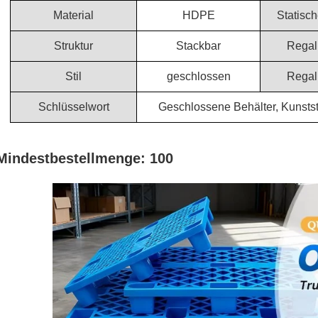
Material
HDPE
Statisc
Struktur
Stackbar
Regal
Stil
geschlossen
Regal
Schlüsselwort
Geschlossene Behälter, Kunststo
Mindestbestellmenge: 100