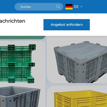
DE
achrichten
Angebot anfordern