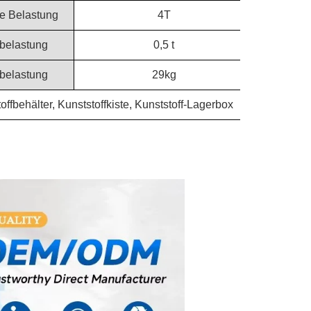
he Belastung
4T
belastung
0,5 t
belastung
29kg
ffbehälter, Kunststoffkiste, Kunststoff-Lagerbox