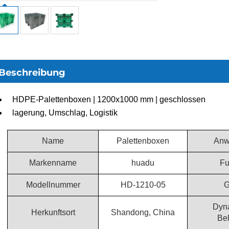
Beschreibung
HDPE-Palettenboxen | 1200x1000 mm | geschlossen
lagerung, Umschlag, Logistik
Name
Palettenboxen
Anw
Markenname
huadu
Fu
Modellnummer
HD-1210-05
G
Dyn
Herkunftsort
Shandong, China
Be