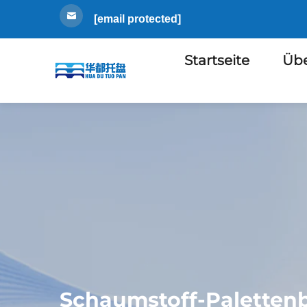
[email protected]
Startseite
Übe
Schaumstoff-Paletten