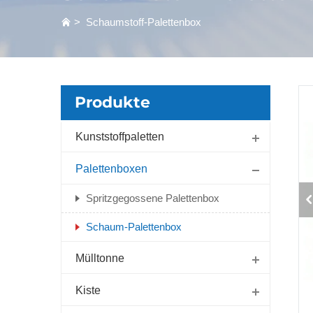
>
Schaumstoff-Palettenbox
Produkte
Kunststoffpaletten
Palettenboxen
Spritzgegossene Palettenbox
Schaum-Palettenbox
Mülltonne
Kiste