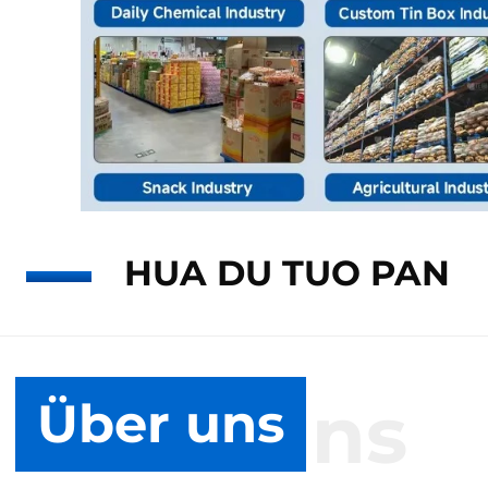
HUA DU TUO PAN
Über uns
Über uns