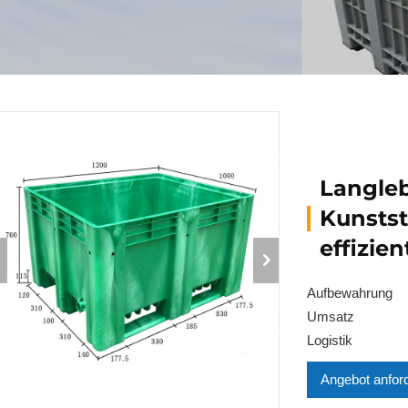
Langle
Kunstst
effizie
Aufbewahrung
Umsatz
Logistik
Angebot anfor