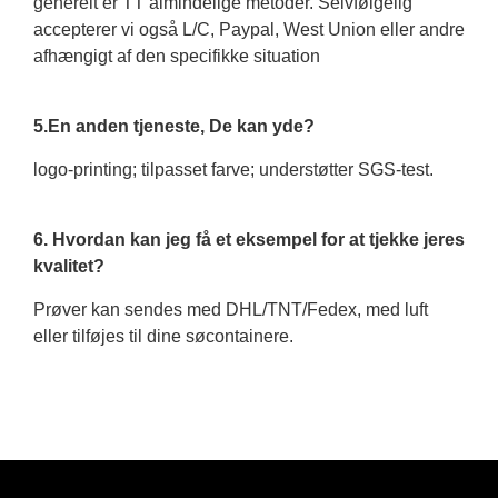
generelt er TT almindelige metoder. Selvfølgelig
accepterer vi også L/C, Paypal, West Union eller andre
afhængigt af den specifikke situation
5.En anden tjeneste, De kan yde?
logo-printing; tilpasset farve; understøtter SGS-test.
6. Hvordan kan jeg få et eksempel for at tjekke jeres
kvalitet?
Prøver kan sendes med DHL/TNT/Fedex, med luft
eller tilføjes til dine søcontainere.