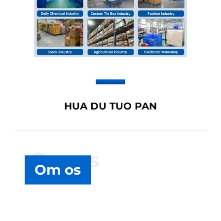
HUA DU TUO PAN
Om os
Om os