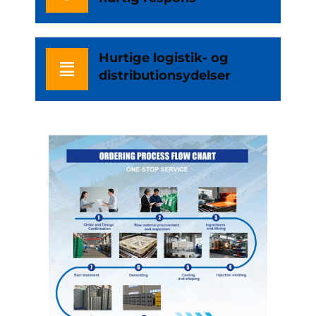
Hurtige logistik- og
distributionsydelser