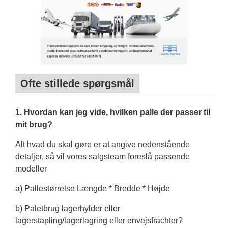
Ofte stillede spørgsmål
1. Hvordan kan jeg vide, hvilken palle der passer til
mit brug?
Alt hvad du skal gøre er at angive nedenstående
detaljer, så vil vores salgsteam foreslå passende
modeller
a) Pallestørrelse Længde * Bredde * Højde
b) Paletbrug lagerhylder eller
lagerstapling/lagerlagring eller envejsfrachter?