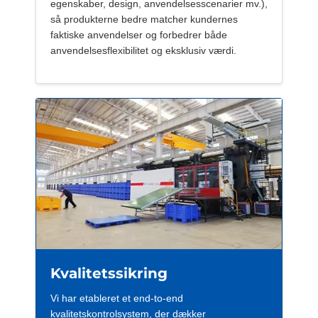
egenskaber, design, anvendelsesscenarier mv.),
så produkterne bedre matcher kundernes
faktiske anvendelser og forbedrer både
anvendelsesflexibilitet og eksklusiv værdi.
Kvalitetssikring
Vi har etableret et end-to-end
kvalitetskontrolsystem, der dækker