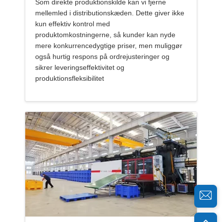
Som direkte produktionskilde kan vi fjerne
mellemled i distributionskæden. Dette giver ikke
kun effektiv kontrol med
produktomkostningerne, så kunder kan nyde
mere konkurrencedygtige priser, men muliggør
også hurtig respons på ordrejusteringer og
sikrer leveringseffektivitet og
produktionsfleksibilitet