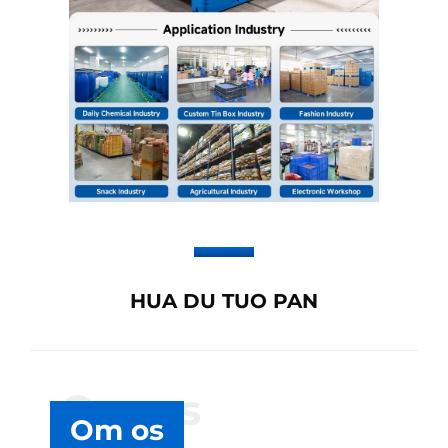
HUA DU TUO PAN
Om os
Om os