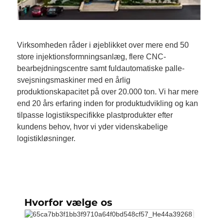
Virksomheden råder i øjeblikket over mere end 50
store injektionsformningsanlæg, flere CNC-
bearbejdningscentre samt fuldautomatiske palle-
svejsningsmaskiner med en årlig
produktionskapacitet på over 20.000 ton. Vi har mere
end 20 års erfaring inden for produktudvikling og kan
tilpasse logistikspecifikke plastprodukter efter
kundens behov, hvor vi yder videnskabelige
logistikløsninger.
Hvorfor vælge os