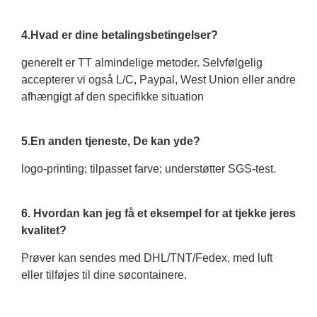
4.Hvad er dine betalingsbetingelser?
generelt er TT almindelige metoder. Selvfølgelig
accepterer vi også L/C, Paypal, West Union eller andre
afhængigt af den specifikke situation
5.En anden tjeneste, De kan yde?
logo-printing; tilpasset farve; understøtter SGS-test.
6. Hvordan kan jeg få et eksempel for at tjekke jeres
kvalitet?
Prøver kan sendes med DHL/TNT/Fedex, med luft
eller tilføjes til dine søcontainere.