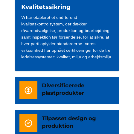
Kvalitetssikring
Vi har etableret et end-to-end
kvalitetskontrolsystem, der dækker
råvareudvælgelse, produktion og bearbejdning
samt inspektion før forsendelse, for at sikre, at
hver parti opfylder standarderne. Vores
virksomhed har opnået certificeringer for de tre
ledelsessystemer: kvalitet, miljø og arbejdsmiljø.
Diversificerede
plastprodukter
Tilpasset design og
produktion