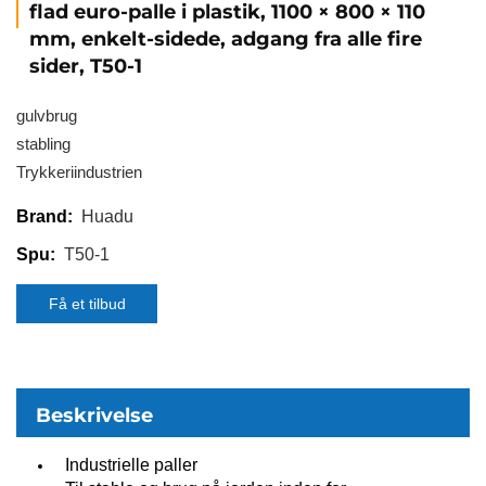
flad euro-palle i plastik, 1100 × 800 × 110
mm, enkelt-sidede, adgang fra alle fire
sider, T50-1
gulvbrug
stabling
Trykkeriindustrien
Huadu
Brand:
T50-1
Spu:
Få et tilbud
Beskrivelse
Industrielle paller