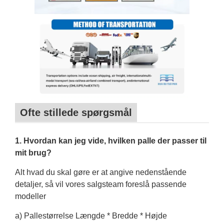
Ofte stillede spørgsmål
1. Hvordan kan jeg vide, hvilken palle der passer til
mit brug?
Alt hvad du skal gøre er at angive nedenstående
detaljer, så vil vores salgsteam foreslå passende
modeller
a) Pallestørrelse Længde * Bredde * Højde