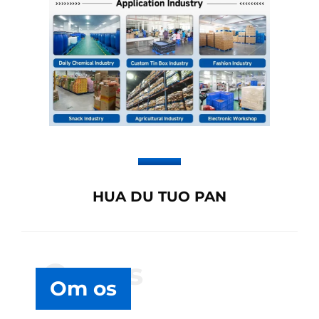
HUA DU TUO PAN
Om os
Om os