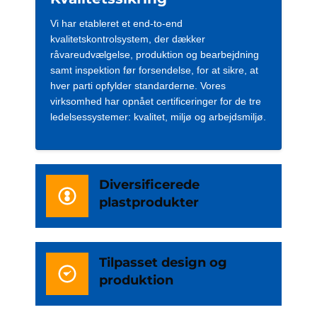
Vi har etableret et end-to-end
kvalitetskontrolsystem, der dækker
råvareudvælgelse, produktion og bearbejdning
samt inspektion før forsendelse, for at sikre, at
hver parti opfylder standarderne. Vores
virksomhed har opnået certificeringer for de tre
ledelsessystemer: kvalitet, miljø og arbejdsmiljø.
Diversificerede
plastprodukter
Tilpasset design og
produktion