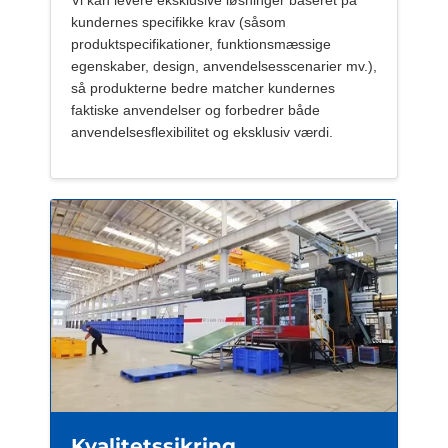
Vi kan levere eksklusive løsninger baseret på
kundernes specifikke krav (såsom
produktspecifikationer, funktionsmæssige
egenskaber, design, anvendelsesscenarier mv.),
så produkterne bedre matcher kundernes
faktiske anvendelser og forbedrer både
anvendelsesflexibilitet og eksklusiv værdi.
Kvalitetssikring