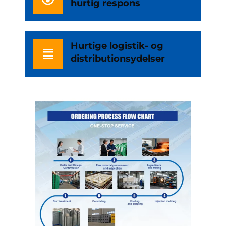
hurtig respons
Hurtige logistik- og
distributionsydelser