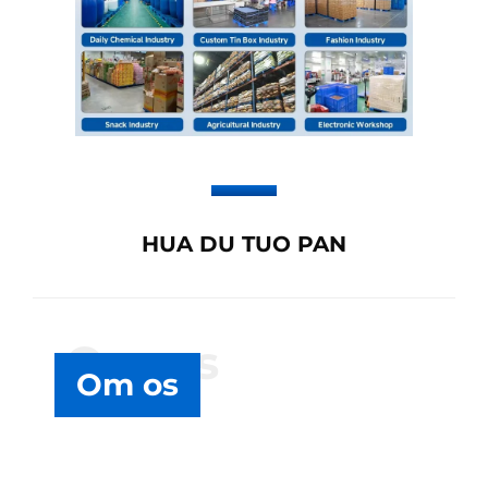
HUA DU TUO PAN
Om os
Om os