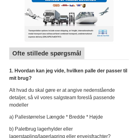
Ofte stillede spørgsmål
1. Hvordan kan jeg vide, hvilken palle der passer til
mit brug?
Alt hvad du skal gøre er at angive nedenstående
detaljer, så vil vores salgsteam foreslå passende
modeller
a) Pallestørrelse Længde * Bredde * Højde
b) Paletbrug lagerhylder eller
lagerstapling/lagerlagring eller envejsfrachter?