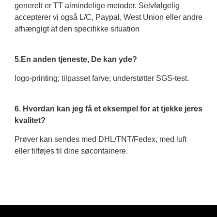
generelt er TT almindelige metoder. Selvfølgelig
accepterer vi også L/C, Paypal, West Union eller andre
afhængigt af den specifikke situation
5.En anden tjeneste, De kan yde?
logo-printing; tilpasset farve; understøtter SGS-test.
6. Hvordan kan jeg få et eksempel for at tjekke jeres
kvalitet?
Prøver kan sendes med DHL/TNT/Fedex, med luft
eller tilføjes til dine søcontainere.