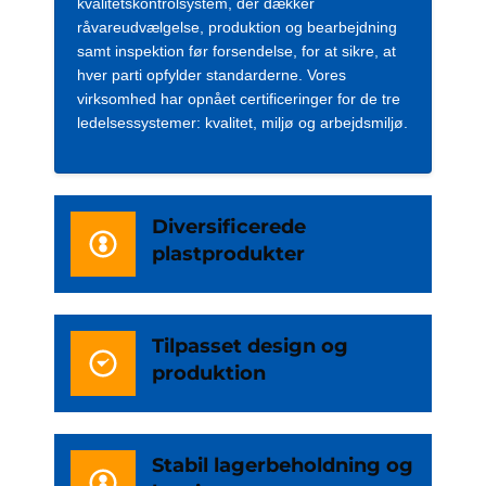
kvalitetskontrolsystem, der dækker
råvareudvælgelse, produktion og bearbejdning
samt inspektion før forsendelse, for at sikre, at
hver parti opfylder standarderne. Vores
virksomhed har opnået certificeringer for de tre
ledelsessystemer: kvalitet, miljø og arbejdsmiljø.
Diversificerede
plastprodukter
Tilpasset design og
produktion
Stabil lagerbeholdning og