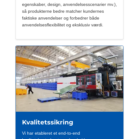
egenskaber, design, anvendelsesscenarier mv.),
så produkterne bedre matcher kundernes
faktiske anvendelser og forbedrer både
anvendelsesflexibilitet og eksklusiv værdi.
Kvalitetssikring
Vi har etableret et end-to-end