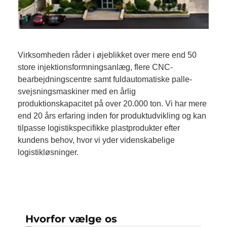
Virksomheden råder i øjeblikket over mere end 50
store injektionsformningsanlæg, flere CNC-
bearbejdningscentre samt fuldautomatiske palle-
svejsningsmaskiner med en årlig
produktionskapacitet på over 20.000 ton. Vi har mere
end 20 års erfaring inden for produktudvikling og kan
tilpasse logistikspecifikke plastprodukter efter
kundens behov, hvor vi yder videnskabelige
logistikløsninger.
Hvorfor vælge os