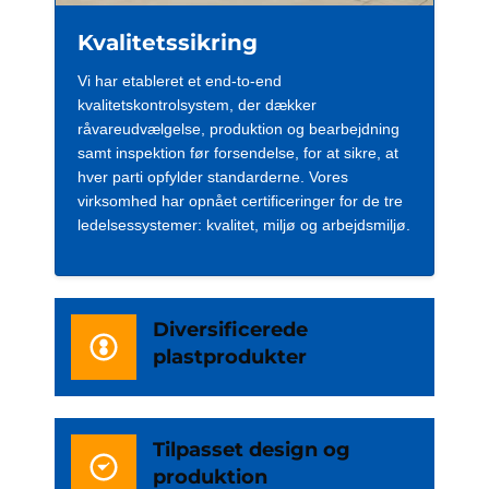
Kvalitetssikring
Vi har etableret et end-to-end
kvalitetskontrolsystem, der dækker
råvareudvælgelse, produktion og bearbejdning
samt inspektion før forsendelse, for at sikre, at
hver parti opfylder standarderne. Vores
virksomhed har opnået certificeringer for de tre
ledelsessystemer: kvalitet, miljø og arbejdsmiljø.
Diversificerede
plastprodukter
Tilpasset design og
produktion