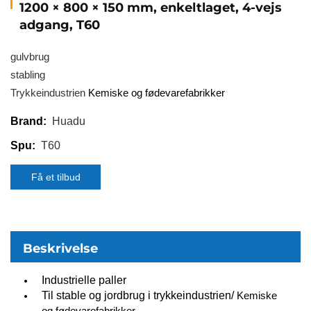
1200 × 800 × 150 mm, enkeltlaget, 4-vejs
adgang, T60
gulvbrug
stabling
Trykkeindustrien
Kemiske og fødevarefabrikker
Huadu
Brand:
T60
Spu:
Få et tilbud
Beskrivelse
Industrielle paller
Til stable og jordbrug i trykkeindustrien/
Kemiske
og fødevarefabrikker