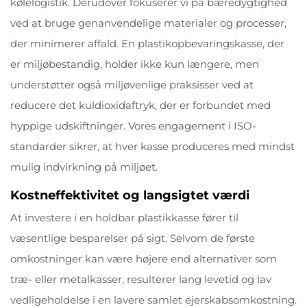
kølelogistik. Derudover fokuserer vi på bæredygtighed
ved at bruge genanvendelige materialer og processer,
der minimerer affald. En plastikopbevaringskasse, der
er miljøbestandig, holder ikke kun længere, men
understøtter også miljøvenlige praksisser ved at
reducere det kuldioxidaftryk, der er forbundet med
hyppige udskiftninger. Vores engagement i ISO-
standarder sikrer, at hver kasse produceres med mindst
mulig indvirkning på miljøet.
Kostneffektivitet og langsigtet værdi
At investere i en holdbar plastikkasse fører til
væsentlige besparelser på sigt. Selvom de første
omkostninger kan være højere end alternativer som
træ- eller metalkasser, resulterer lang levetid og lav
vedligeholdelse i en lavere samlet ejerskabsomkostning.