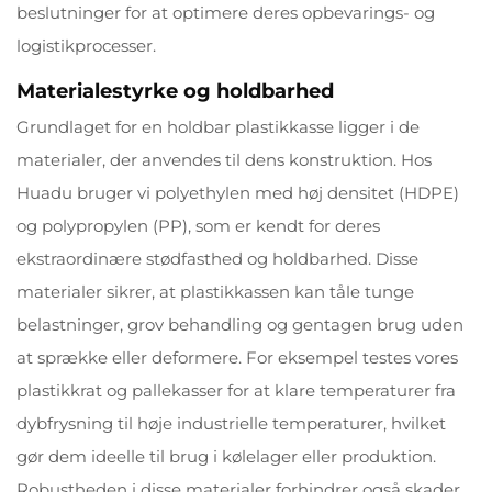
beslutninger for at optimere deres opbevarings- og
logistikprocesser.
Materialestyrke og holdbarhed
Grundlaget for en holdbar plastikkasse ligger i de
materialer, der anvendes til dens konstruktion. Hos
Huadu bruger vi polyethylen med høj densitet (HDPE)
og polypropylen (PP), som er kendt for deres
ekstraordinære stødfasthed og holdbarhed. Disse
materialer sikrer, at plastikkassen kan tåle tunge
belastninger, grov behandling og gentagen brug uden
at sprække eller deformere. For eksempel testes vores
plastikkrat og pallekasser for at klare temperaturer fra
dybfrysning til høje industrielle temperaturer, hvilket
gør dem ideelle til brug i kølelager eller produktion.
Robustheden i disse materialer forhindrer også skader