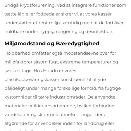
undgå krydsforurening. Ved at integrere funktioner som
tætte låg eller fodpedaler sikrer vi, at vores kasser
understøtter et rent miljø, samtidig med at de forbliver
holdbare under hyppig rengøring og desinfektion.
Miljømodstand og Bæredygtighed
Holdbarhed omfatter også modstandsevne over for
miljøfaktorer såsom fugt, ekstreme temperaturer og
fysisk slitage. Hos Huadu er vores
plastikopbevaringskasser konstrueret til at yde
pålideligt under mange forskellige forhold, fra fugtige
kystområder til tørre industriområder. De anvendte
materialer er ikke-absorberende, hvilket forhindrer
vandskader og skimmeldannelse – noget der er
afgørende for anvendelser inden for landbrug eller