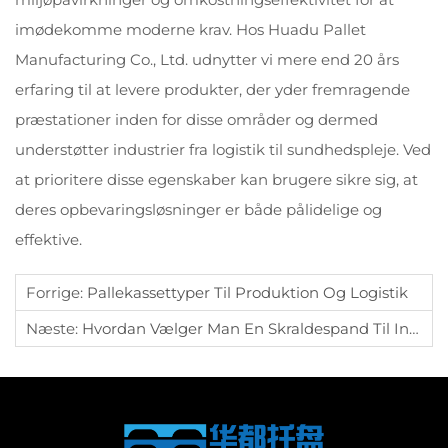
imødekomme moderne krav. Hos Huadu Pallet
Manufacturing Co., Ltd. udnytter vi mere end 20 års
erfaring til at levere produkter, der yder fremragende
præstationer inden for disse områder og dermed
understøtter industrier fra logistik til sundhedspleje. Ved
at prioritere disse egenskaber kan brugere sikre sig, at
deres opbevaringsløsninger er både pålidelige og
effektive.
Forrige:
Pallekassettyper Til Produktion Og Logistik
Næste:
Hvordan Vælger Man En Skraldespand Til Indendørs Og Udendørs Anvendelse