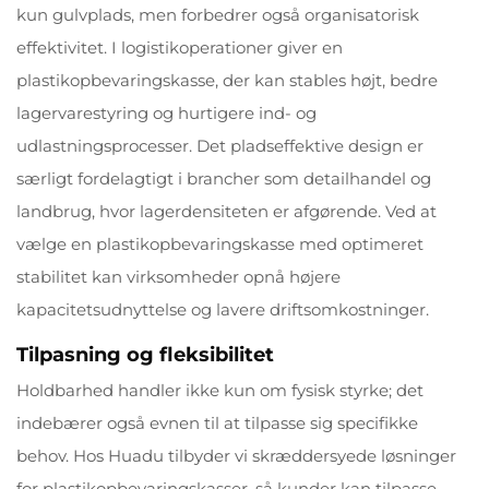
kun gulvplads, men forbedrer også organisatorisk
effektivitet. I logistikoperationer giver en
plastikopbevaringskasse, der kan stables højt, bedre
lagervarestyring og hurtigere ind- og
udlastningsprocesser. Det pladseffektive design er
særligt fordelagtigt i brancher som detailhandel og
landbrug, hvor lagerdensiteten er afgørende. Ved at
vælge en plastikopbevaringskasse med optimeret
stabilitet kan virksomheder opnå højere
kapacitetsudnyttelse og lavere driftsomkostninger.
Tilpasning og fleksibilitet
Holdbarhed handler ikke kun om fysisk styrke; det
indebærer også evnen til at tilpasse sig specifikke
behov. Hos Huadu tilbyder vi skræddersyede løsninger
for plastikopbevaringskasser, så kunder kan tilpasse