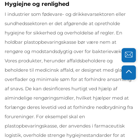
Hygiejne og renlighed
I industrier som fødevare- og drikkevarsektoren eller
sundhedssektoren er det afgørende at opretholde
hygiejne for sikkerhed og overholdelse af regler. En
holdbar plastopbevaringskasse bør være nem at
rengøre og modstandsdygtig over for bakterievækst.
Vores produkter, herunder affaldsbeholdere og
beholdere til medicinsk affald, er designet med glatte
overflader og minimale søm for at forhindre ansamling
af snavs. De kan desinficeres hurtigt ved hjælp af
almindelige rengøringsmidler, hvilket hjælper med at
forlænge deres levetid ved at forhindre nedbrydning fra
forureninger. For eksempel skal en
plastopbevaringskasse, der anvendes i farmaceutisk
logistik, overholde strenge hygiejnestandarder for at