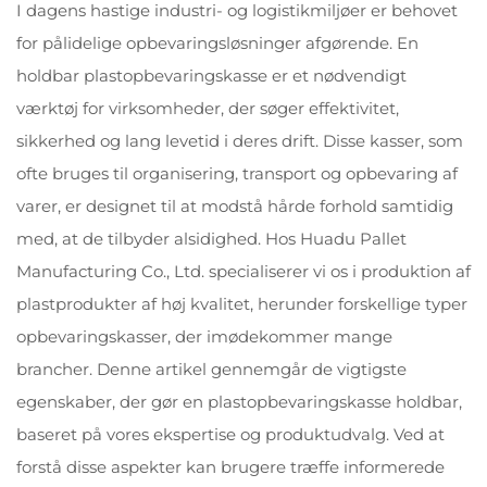
I dagens hastige industri- og logistikmiljøer er behovet
for pålidelige opbevaringsløsninger afgørende. En
holdbar plastopbevaringskasse er et nødvendigt
værktøj for virksomheder, der søger effektivitet,
sikkerhed og lang levetid i deres drift. Disse kasser, som
ofte bruges til organisering, transport og opbevaring af
varer, er designet til at modstå hårde forhold samtidig
med, at de tilbyder alsidighed. Hos Huadu Pallet
Manufacturing Co., Ltd. specialiserer vi os i produktion af
plastprodukter af høj kvalitet, herunder forskellige typer
opbevaringskasser, der imødekommer mange
brancher. Denne artikel gennemgår de vigtigste
egenskaber, der gør en plastopbevaringskasse holdbar,
baseret på vores ekspertise og produktudvalg. Ved at
forstå disse aspekter kan brugere træffe informerede