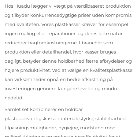
Hos Huadu lægger vi vægt på værdibaseret produktion
og tilbyder konkurrencedygtige priser uden kompromis
med kvaliteten. Vores plastkasser kræver for eksempel
ingen maling eller reparationer, og deres lette natur
reducerer fragtomkostningerne. I brancher som
produktion eller detailhandel, hvor kasser bruges
dagligt, betyder denne holdbarhed færre afbrydelser og
højere produktivitet. Ved at vælge en kvalitetsplastkasse
kan virksomheder opnå en bedre afkastning på
investeringen gennem længere levetid og mindre
nedetid.
Samlet set kombinerer en holdbar
plastopbevaringskasse materialestyrke, stablebarhed,
tilpasningsmuligheder, hygiejne, modstand mod
miljøpåvirkninger og omkostningseffektivitet for at