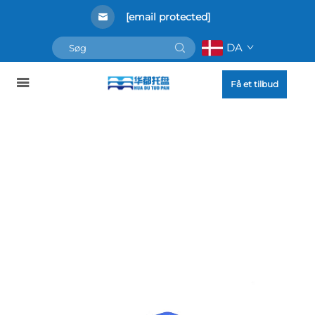
[email protected]
DA
Få et tilbud