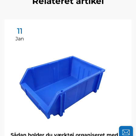
Relateret artikel
11
Jan
Sådan holder du værktøj organiseret med