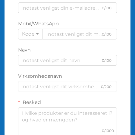
0/100
Mobil/WhatsApp
Kode
0/100
Navn
0/100
Virksomhedsnavn
0/200
Besked
0/1000