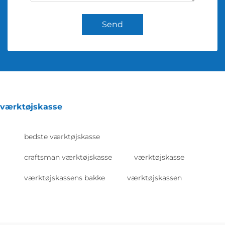
Send
værktøjskasse
bedste værktøjskasse
craftsman værktøjskasse
værktøjskasse
værktøjskassens bakke
værktøjskassen