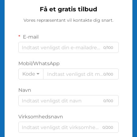
Få et gratis tilbud
Vores repræsentant vil kontakte dig snart.
E-mail
0/100
Mobil/WhatsApp
Kode
0/100
Navn
0/100
Virksomhedsnavn
0/200