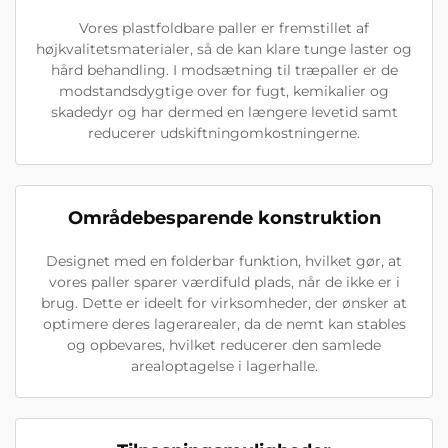
Vores plastfoldbare paller er fremstillet af
højkvalitetsmaterialer, så de kan klare tunge laster og
hård behandling. I modsætning til træpaller er de
modstandsdygtige over for fugt, kemikalier og
skadedyr og har dermed en længere levetid samt
reducerer udskiftningomkostningerne.
Områdebesparende konstruktion
Designet med en folderbar funktion, hvilket gør, at
vores paller sparer værdifuld plads, når de ikke er i
brug. Dette er ideelt for virksomheder, der ønsker at
optimere deres lagerarealer, da de nemt kan stables
og opbevares, hvilket reducerer den samlede
arealoptagelse i lagerhalle.