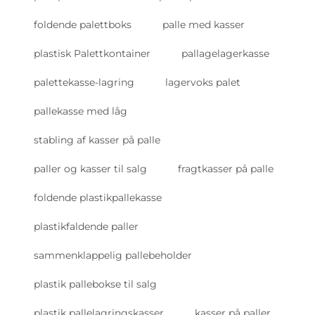
foldende palettboks
palle med kasser
plastisk Palettkontainer
pallagelagerkasse
palettekasse-lagring
lagervoks palet
pallekasse med låg
stabling af kasser på palle
paller og kasser til salg
fragtkasser på palle
foldende plastikpallekasse
plastikfaldende paller
sammenklappelig pallebeholder
plastik pallebokse til salg
plastik pallelagringskasser
kasser på paller