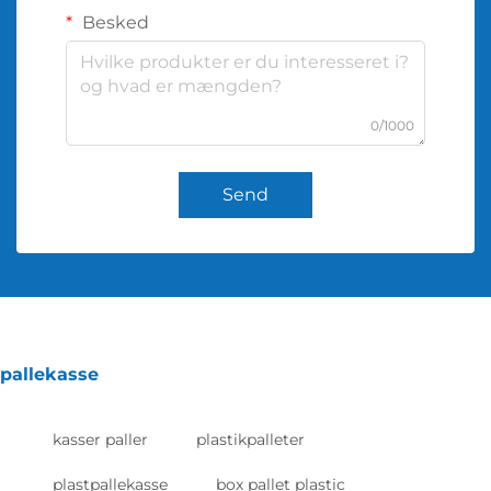
Besked
0/1000
Send
pallekasse
kasser paller
plastikpalleter
plastpallekasse
box pallet plastic