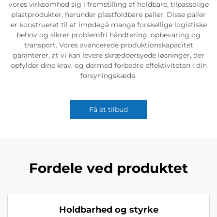
vores virksomhed sig i fremstilling af holdbare, tilpasselige
plastprodukter, herunder plastfoldbare paller. Disse paller
er konstrueret til at imødegå mange forskellige logistiske
behov og sikrer problemfri håndtering, opbevaring og
transport. Vores avancerede produktionskapacitet
garanterer, at vi kan levere skræddersyede løsninger, der
opfylder dine krav, og dermed forbedre effektiviteten i din
forsyningskæde.
Få et tilbud
Fordele ved produktet
Holdbarhed og styrke