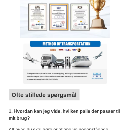
Ofte stillede spørgsmål
1. Hvordan kan jeg vide, hvilken palle der passer til
mit brug?
Alt hvad du skal gøre er at angive nedenstående