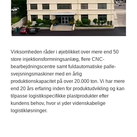
Virksomheden råder i øjeblikket over mere end 50
store injektionsformningsanlæg, flere CNC-
bearbejdningscentre samt fuldautomatiske palle-
svejsningsmaskiner med en årlig
produktionskapacitet på over 20.000 ton. Vi har mere
end 20 års erfaring inden for produktudvikling og kan
tilpasse logistikspecifikke plastprodukter efter
kundens behov, hvor vi yder videnskabelige
logistikløsninger.