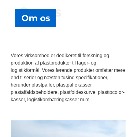
Om os
Om os
Vores virksomhed er dedikeret til forskning og
produktion af plastprodukter til lager- og
logistikformål. Vores førende produkter omfatter mere
end ti serier og næsten tusind specifikationer,
herunder plastpaller, plastpallekasser,
plastaffaldsbeholdere, plastfoldeskurve, plasttocolor-
kasser, logistikombæringkasser m.m.