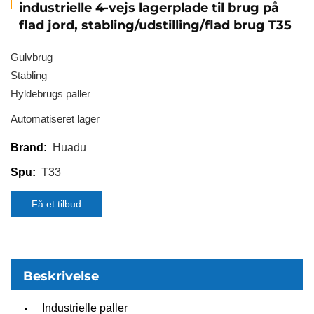
industrielle 4-vejs lagerplade til brug på
flad jord, stabling/udstilling/flad brug T35
Gulvbrug
Stabling
Hyldebrugs paller
Automatiseret lager
Huadu
Brand:
T33
Spu:
Få et tilbud
Beskrivelse
Industrielle paller