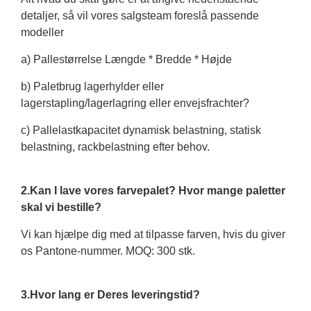
detaljer, så vil vores salgsteam foreslå passende
modeller
a) Pallestørrelse Længde * Bredde * Højde
b) Paletbrug lagerhylder eller
lagerstapling/lagerlagring eller envejsfrachter?
c) Pallelastkapacitet dynamisk belastning, statisk
belastning, rackbelastning efter behov.
2.Kan I lave vores farvepalet? Hvor mange paletter
skal vi bestille?
Vi kan hjælpe dig med at tilpasse farven, hvis du giver
os Pantone-nummer. MOQ: 300 stk.
3.Hvor lang er Deres leveringstid?