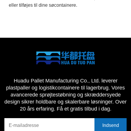
eller tilføjes til dine søcontainere.
Huadu Pallet Manufacturing Co., Ltd. leverer
plastpaller og logistikcontainere til lagerbrug. Vores
avancerede sprøjtestøbning og skræddersyede
design sikrer holdbare og skalerbare løsninger. Over
20 års erfaring. Få et gratis tilbud i dag.