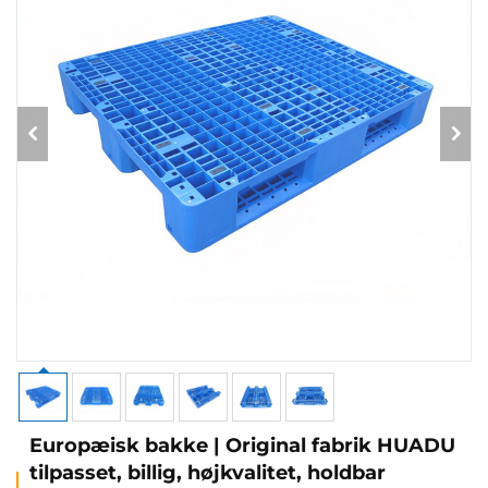
Europæisk bakke | Original fabrik HUADU
tilpasset, billig, højkvalitet, holdbar