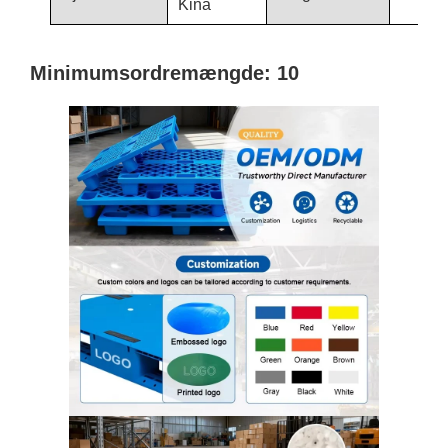
Kina
Minimumsordremængde: 10