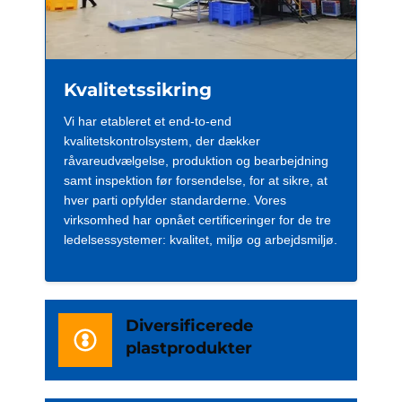
Kvalitetssikring
Vi har etableret et end-to-end
kvalitetskontrolsystem, der dækker
råvareudvælgelse, produktion og bearbejdning
samt inspektion før forsendelse, for at sikre, at
hver parti opfylder standarderne. Vores
virksomhed har opnået certificeringer for de tre
ledelsessystemer: kvalitet, miljø og arbejdsmiljø.
Diversificerede
plastprodukter