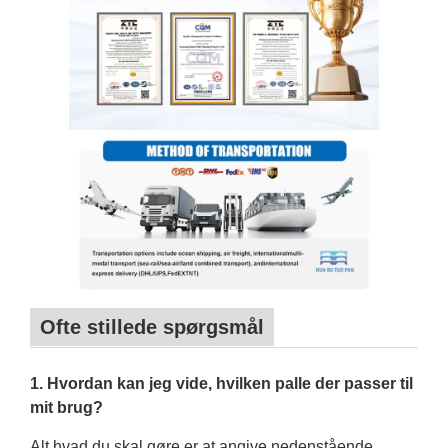
Ofte stillede spørgsmål
1. Hvordan kan jeg vide, hvilken palle der passer til
mit brug?
Alt hvad du skal gøre er at angive nedenstående