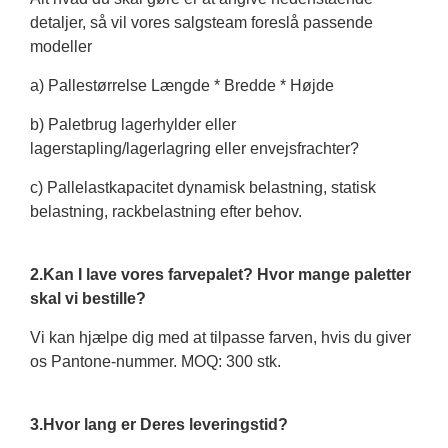
detaljer, så vil vores salgsteam foreslå passende
modeller
a) Pallestørrelse Længde * Bredde * Højde
b) Paletbrug lagerhylder eller
lagerstapling/lagerlagring eller envejsfrachter?
c) Pallelastkapacitet dynamisk belastning, statisk
belastning, rackbelastning efter behov.
2.Kan I lave vores farvepalet? Hvor mange paletter
skal vi bestille?
Vi kan hjælpe dig med at tilpasse farven, hvis du giver
os Pantone-nummer. MOQ: 300 stk.
3.Hvor lang er Deres leveringstid?