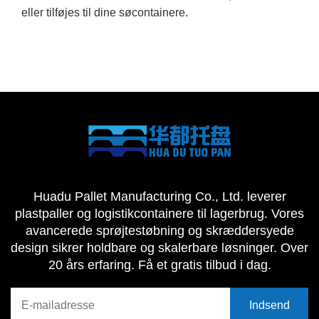
eller tilføjes til dine søcontainere.
Huadu Pallet Manufacturing Co., Ltd. leverer
plastpaller og logistikcontainere til lagerbrug. Vores
avancerede sprøjtestøbning og skræddersyede
design sikrer holdbare og skalerbare løsninger. Over
20 års erfaring. Få et gratis tilbud i dag.