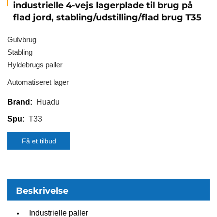
industrielle 4-vejs lagerplade til brug på
flad jord, stabling/udstilling/flad brug T35
Gulvbrug
Stabling
Hyldebrugs paller
Automatiseret lager
Huadu
Brand:
T33
Spu:
Få et tilbud
Beskrivelse
Industrielle paller