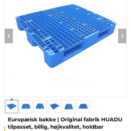
Europæisk bakke | Original fabrik HUADU
tilpasset, billig, højkvalitet, holdbar