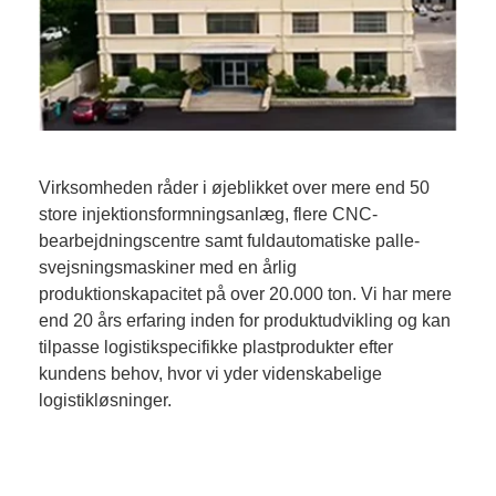
Virksomheden råder i øjeblikket over mere end 50
store injektionsformningsanlæg, flere CNC-
bearbejdningscentre samt fuldautomatiske palle-
svejsningsmaskiner med en årlig
produktionskapacitet på over 20.000 ton. Vi har mere
end 20 års erfaring inden for produktudvikling og kan
tilpasse logistikspecifikke plastprodukter efter
kundens behov, hvor vi yder videnskabelige
logistikløsninger.