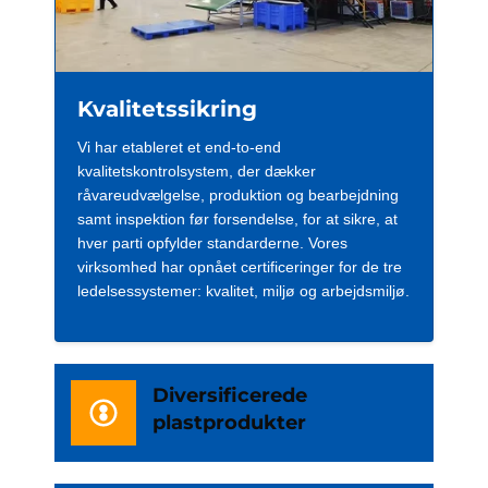
Kvalitetssikring
Vi har etableret et end-to-end
kvalitetskontrolsystem, der dækker
råvareudvælgelse, produktion og bearbejdning
samt inspektion før forsendelse, for at sikre, at
hver parti opfylder standarderne. Vores
virksomhed har opnået certificeringer for de tre
ledelsessystemer: kvalitet, miljø og arbejdsmiljø.
Diversificerede
plastprodukter