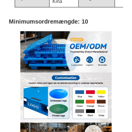
Kina
Minimumsordremængde: 10