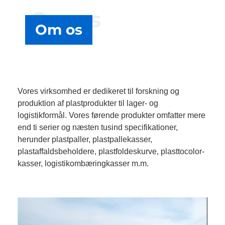
Om os
Om os
Vores virksomhed er dedikeret til forskning og
produktion af plastprodukter til lager- og
logistikformål. Vores førende produkter omfatter mere
end ti serier og næsten tusind specifikationer,
herunder plastpaller, plastpallekasser,
plastaffaldsbeholdere, plastfoldeskurve, plasttocolor-
kasser, logistikombæringkasser m.m.