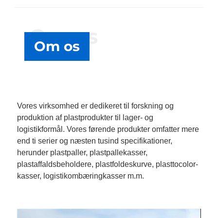
Om os
Om os
Vores virksomhed er dedikeret til forskning og
produktion af plastprodukter til lager- og
logistikformål. Vores førende produkter omfatter mere
end ti serier og næsten tusind specifikationer,
herunder plastpaller, plastpallekasser,
plastaffaldsbeholdere, plastfoldeskurve, plasttocolor-
kasser, logistikombæringkasser m.m.