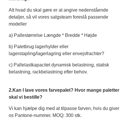
Alt hvad du skal gøre er at angive nedenstående
detaljer, så vil vores salgsteam foreslå passende
modeller
a) Pallestørrelse Længde * Bredde * Højde
b) Paletbrug lagerhylder eller
lagerstapling/lagerlagring eller envejsfrachter?
c) Pallelastkapacitet dynamisk belastning, statisk
belastning, rackbelastning efter behov.
2.Kan I lave vores farvepalet? Hvor mange paletter
skal vi bestille?
Vi kan hjælpe dig med at tilpasse farven, hvis du giver
os Pantone-nummer. MOQ: 300 stk.