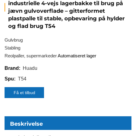
industrielle 4-vejs lagerbakke til brug på
jævn gulvoverflade – gitterformet
plastpalle til stable, opbevaring på hylder
og flad brug T54
Gulvbrug
Stabling
Reolpaller, supermarkeder
Automatiseret lager
Huadu
Brand:
T54
Spu:
Få et tilbud
Beskrivelse