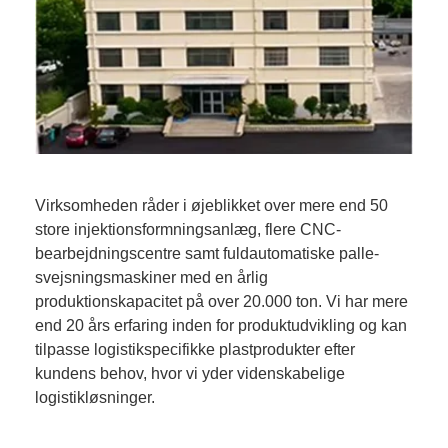
Virksomheden råder i øjeblikket over mere end 50
store injektionsformningsanlæg, flere CNC-
bearbejdningscentre samt fuldautomatiske palle-
svejsningsmaskiner med en årlig
produktionskapacitet på over 20.000 ton. Vi har mere
end 20 års erfaring inden for produktudvikling og kan
tilpasse logistikspecifikke plastprodukter efter
kundens behov, hvor vi yder videnskabelige
logistikløsninger.