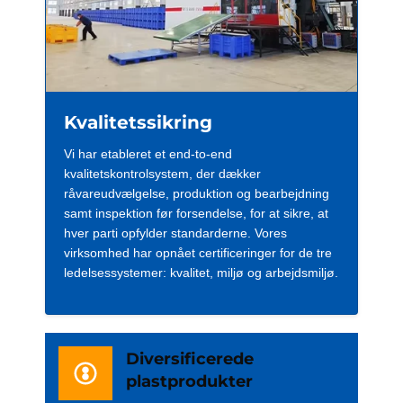
Kvalitetssikring
Vi har etableret et end-to-end
kvalitetskontrolsystem, der dækker
råvareudvælgelse, produktion og bearbejdning
samt inspektion før forsendelse, for at sikre, at
hver parti opfylder standarderne. Vores
virksomhed har opnået certificeringer for de tre
ledelsessystemer: kvalitet, miljø og arbejdsmiljø.
Diversificerede
plastprodukter