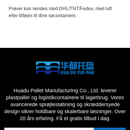
Prøver kan sendes med DHL/TNT/Fedex, med luft
eller tilføjes til dine søcontainere.
Huadu Pallet Manufacturing Co., Ltd. leverer
plastpaller og logistikcontainere til lagerbrug. Vores
avancerede sprøjtestøbning og skræddersyede
design sikrer holdbare og skalerbare løsninger. Over
20 års erfaring. Få et gratis tilbud i dag.