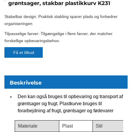
grøntsager, stakbar plastikkurv K231
Stabelbar design: Praktisk stabling sparer plads og forbedrer
organiseringen
Tilpasselige farver: Tilgængelige i flere farver, der matcher
forskellige opbevaringsbehov.
Få et tilbud
Beskrivelse
Den kan også bruges til opbevaring og transport af
grøntsager og frugt. Plastkurve bruges til
forarbejdning af frugt, grøntsager og fødevarer
Materiale
Plast
Stil
P