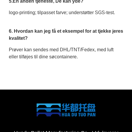
5.En anden tjeneste, De kan yde?
logo-printing; tilpasset farve; understøtter SGS-test.
6. Hvordan kan jeg få et eksempel for at tjekke jeres
kvalitet?
Prøver kan sendes med DHL/TNT/Fedex, med luft
eller tilføjes til dine søcontainere.