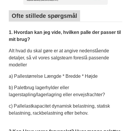
Ofte stillede spørgsmål
1. Hvordan kan jeg vide, hvilken palle der passer til
mit brug?
Alt hvad du skal gøre er at angive nedenstående
detaljer, så vil vores salgsteam foreslå passende
modeller
a) Pallestørrelse Længde * Bredde * Højde
b) Paletbrug lagerhylder eller
lagerstapling/lagerlagring eller envejsfrachter?
c) Pallelastkapacitet dynamisk belastning, statisk
belastning, rackbelastning efter behov.