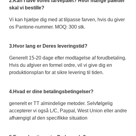
2.Kan I lave vores farvepalet? Hvor mange paletter
skal vi bestille?
Vi kan hjælpe dig med at tilpasse farven, hvis du giver
os Pantone-nummer. MOQ: 300 stk.
3.Hvor lang er Deres leveringstid?
Generelt 15-20 dage efter modtagelse af forudbetaling.
Hvis du afgiver en formel ordre, vil vi give dig en
produktionsplan for at sikre levering til tiden.
4.Hvad er dine betalingsbetingelser?
generelt er TT almindelige metoder. Selvfølgelig
accepterer vi også L/C, Paypal, West Union eller andre
afhængigt af den specifikke situation