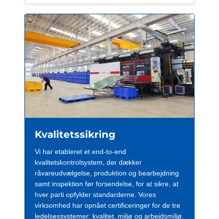
Kvalitetssikring
Vi har etableret et end-to-end
kvalitetskontrolsystem, der dækker
råvareudvælgelse, produktion og bearbejdning
samt inspektion før forsendelse, for at sikre, at
hver parti opfylder standarderne. Vores
virksomhed har opnået certificeringer for de tre
ledelsessystemer: kvalitet, miljø og arbejdsmiljø.