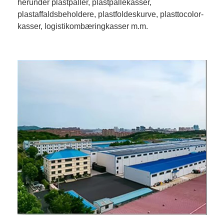
herunder plastpaller, plastpallekasser,
plastaffaldsbeholdere, plastfoldeskurve, plasttocolor-
kasser, logistikombæringkasser m.m.