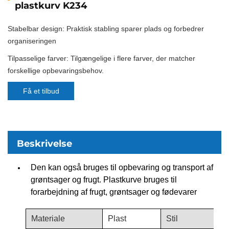
plastkurv K234
Stabelbar design: Praktisk stabling sparer plads og forbedrer
organiseringen
Tilpasselige farver: Tilgængelige i flere farver, der matcher
forskellige opbevaringsbehov.
Få et tilbud
Beskrivelse
Den kan også bruges til opbevaring og transport af
grøntsager og frugt. Plastkurve bruges til
forarbejdning af frugt, grøntsager og fødevarer
Materiale
Plast
Stil
P