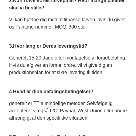
2.Kan I lave vores farvepalet? Hvor mange paletter
skal vi bestille?
Vi kan hjælpe dig med at tilpasse farven, hvis du giver
os Pantone-nummer. MOQ: 300 stk.
3.Hvor lang er Deres leveringstid?
Generelt 15-20 dage efter modtagelse af forudbetaling.
Hvis du afgiver en formel ordre, vil vi give dig en
produktionsplan for at sikre levering til tiden.
4.Hvad er dine betalingsbetingelser?
generelt er TT almindelige metoder. Selvfølgelig
accepterer vi også L/C, Paypal, West Union eller andre
afhængigt af den specifikke situation