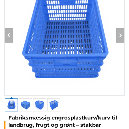
Fabriksmæssig engrosplastkurv/kurv til
landbrug, frugt og grønt – stakbar