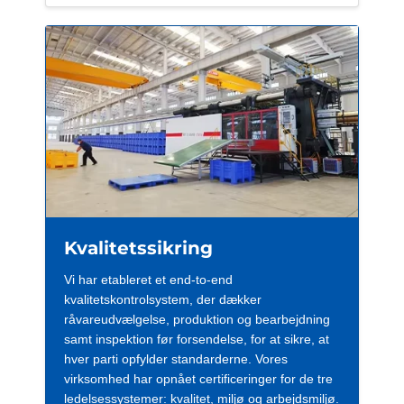
Kvalitetssikring
Vi har etableret et end-to-end
kvalitetskontrolsystem, der dækker
råvareudvælgelse, produktion og bearbejdning
samt inspektion før forsendelse, for at sikre, at
hver parti opfylder standarderne. Vores
virksomhed har opnået certificeringer for de tre
ledelsessystemer: kvalitet, miljø og arbejdsmiljø.