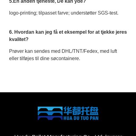
5.En anden tjeneste, De kan yde?
logo-printing; tilpasset farve; understøtter SGS-test.
6. Hvordan kan jeg få et eksempel for at tjekke jeres
kvalitet?
Prøver kan sendes med DHL/TNT/Fedex, med luft
eller tilføjes til dine søcontainere.