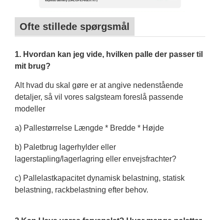
Ofte stillede spørgsmål
1. Hvordan kan jeg vide, hvilken palle der passer til
mit brug?
Alt hvad du skal gøre er at angive nedenstående
detaljer, så vil vores salgsteam foreslå passende
modeller
a) Pallestørrelse Længde * Bredde * Højde
b) Paletbrug lagerhylder eller
lagerstapling/lagerlagring eller envejsfrachter?
c) Pallelastkapacitet dynamisk belastning, statisk
belastning, rackbelastning efter behov.