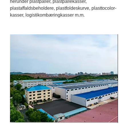
herunder plastpaller, plastpallekasser,
plastaffaldsbeholdere, plastfoldeskurve, plasttocolor-
kasser, logistikombæringkasser m.m.