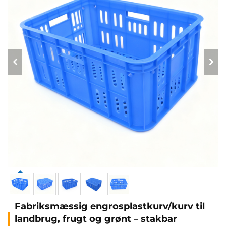
Fabriksmæssig engrosplastkurv/kurv til
landbrug, frugt og grønt – stakbar