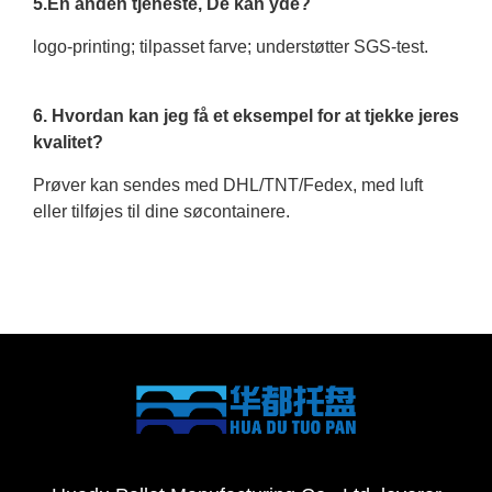
5.En anden tjeneste, De kan yde?
logo-printing; tilpasset farve; understøtter SGS-test.
6. Hvordan kan jeg få et eksempel for at tjekke jeres
kvalitet?
Prøver kan sendes med DHL/TNT/Fedex, med luft
eller tilføjes til dine søcontainere.