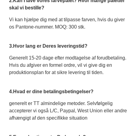
2.Kan I lave vores farvepalet? Hvor mange paletter
skal vi bestille?
Vi kan hjælpe dig med at tilpasse farven, hvis du giver
os Pantone-nummer. MOQ: 300 stk.
3.Hvor lang er Deres leveringstid?
Generelt 15-20 dage efter modtagelse af forudbetaling.
Hvis du afgiver en formel ordre, vil vi give dig en
produktionsplan for at sikre levering til tiden.
4.Hvad er dine betalingsbetingelser?
generelt er TT almindelige metoder. Selvfølgelig
accepterer vi også L/C, Paypal, West Union eller andre
afhængigt af den specifikke situation