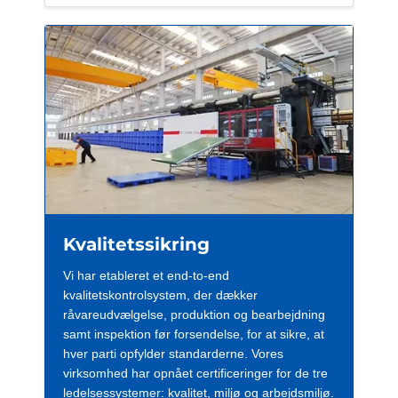
Kvalitetssikring
Vi har etableret et end-to-end
kvalitetskontrolsystem, der dækker
råvareudvælgelse, produktion og bearbejdning
samt inspektion før forsendelse, for at sikre, at
hver parti opfylder standarderne. Vores
virksomhed har opnået certificeringer for de tre
ledelsessystemer: kvalitet, miljø og arbejdsmiljø.