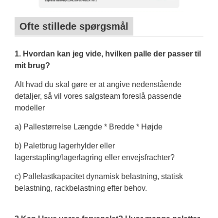
Ofte stillede spørgsmål
1. Hvordan kan jeg vide, hvilken palle der passer til
mit brug?
Alt hvad du skal gøre er at angive nedenstående
detaljer, så vil vores salgsteam foreslå passende
modeller
a) Pallestørrelse Længde * Bredde * Højde
b) Paletbrug lagerhylder eller
lagerstapling/lagerlagring eller envejsfrachter?
c) Pallelastkapacitet dynamisk belastning, statisk
belastning, rackbelastning efter behov.