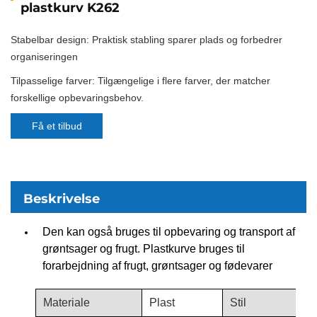
plastkurv K262
Stabelbar design: Praktisk stabling sparer plads og forbedrer
organiseringen
Tilpasselige farver: Tilgængelige i flere farver, der matcher
forskellige opbevaringsbehov.
Få et tilbud
Beskrivelse
Den kan også bruges til opbevaring og transport af
grøntsager og frugt. Plastkurve bruges til
forarbejdning af frugt, grøntsager og fødevarer
Materiale
Plast
Stil
P