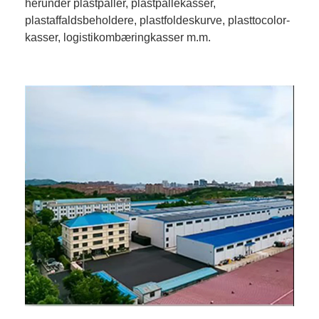
herunder plastpaller, plastpallekasser,
plastaffaldsbeholdere, plastfoldeskurve, plasttocolor-
kasser, logistikombæringkasser m.m.