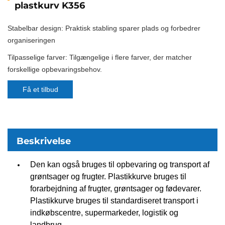
plastkurv K356
Stabelbar design: Praktisk stabling sparer plads og forbedrer
organiseringen
Tilpasselige farver: Tilgængelige i flere farver, der matcher
forskellige opbevaringsbehov.
Få et tilbud
Beskrivelse
Den kan også bruges til opbevaring og transport af
grøntsager og frugter. Plastikkurve bruges til
forarbejdning af frugter, grøntsager og fødevarer.
Plastikkurve bruges til standardiseret transport i
indkøbscentre, supermarkeder, logistik og
landbrug.