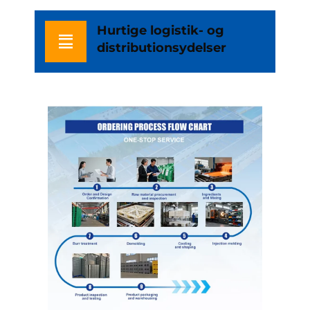
Hurtige logistik- og
distributionsydelser