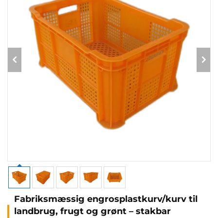
Fabriksmæssig engrosplastkurv/kurv til
landbrug, frugt og grønt – stakbar