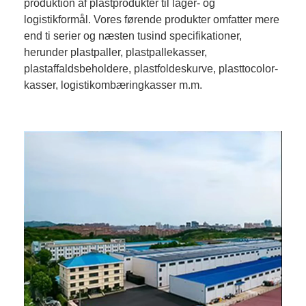
produktion af plastprodukter til lager- og
logistikformål. Vores førende produkter omfatter mere
end ti serier og næsten tusind specifikationer,
herunder plastpaller, plastpallekasser,
plastaffaldsbeholdere, plastfoldeskurve, plasttocolor-
kasser, logistikombæringkasser m.m.