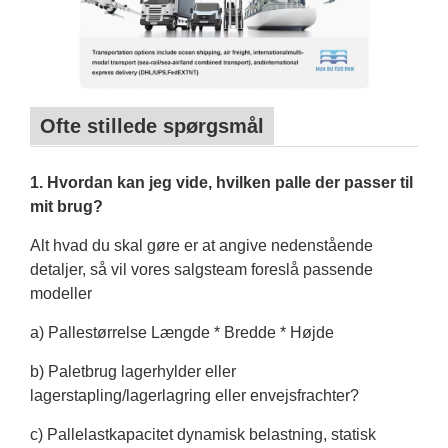
Ofte stillede spørgsmål
1. Hvordan kan jeg vide, hvilken palle der passer til
mit brug?
Alt hvad du skal gøre er at angive nedenstående
detaljer, så vil vores salgsteam foreslå passende
modeller
a) Pallestørrelse Længde * Bredde * Højde
b) Paletbrug lagerhylder eller
lagerstapling/lagerlagring eller envejsfrachter?
c) Pallelastkapacitet dynamisk belastning, statisk