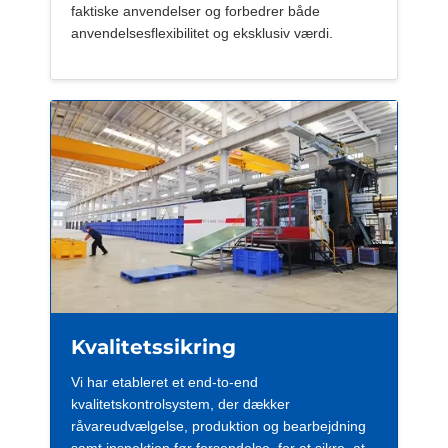
faktiske anvendelser og forbedrer både
anvendelsesflexibilitet og eksklusiv værdi.
Kvalitetssikring
Vi har etableret et end-to-end
kvalitetskontrolsystem, der dækker
råvareudvælgelse, produktion og bearbejdning
samt inspektion før forsendelse, for at sikre, at