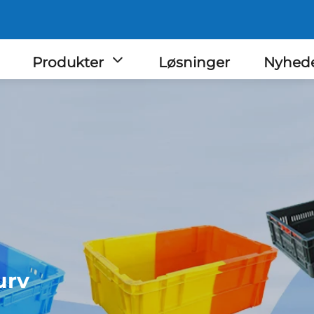
Produkter
Løsninger
Nyhed
urv