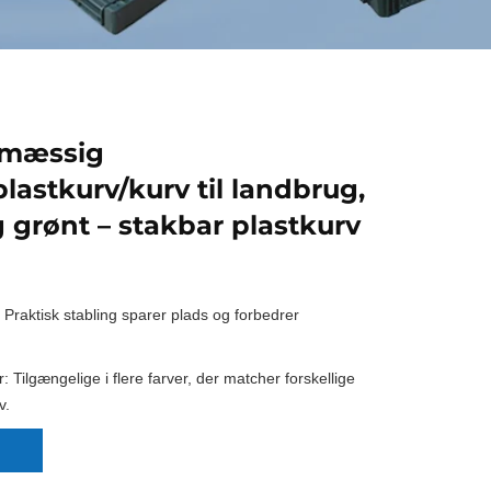
smæssig
lastkurv/kurv til landbrug,
g grønt – stakbar plastkurv
 Praktisk stabling sparer plads og forbedrer
r: Tilgængelige i flere farver, der matcher forskellige
v.