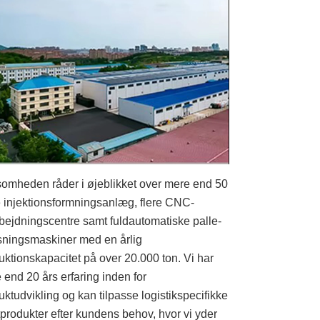
somheden råder i øjeblikket over mere end 50
e injektionsformningsanlæg, flere CNC-
bejdningscentre samt fuldautomatiske palle-
sningsmaskiner med en årlig
uktionskapacitet på over 20.000 ton. Vi har
 end 20 års erfaring inden for
uktudvikling og kan tilpasse logistikspecifikke
tprodukter efter kundens behov, hvor vi yder