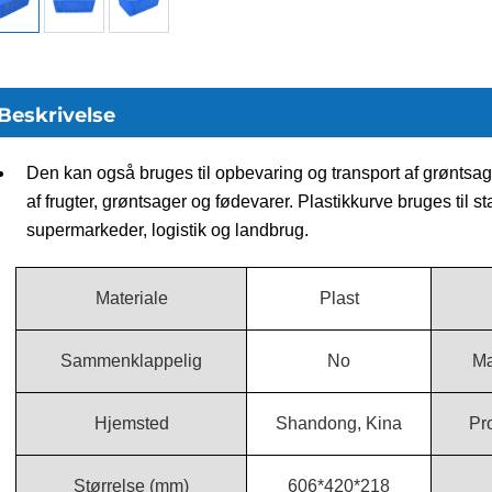
Beskrivelse
Den kan også bruges til opbevaring og transport af grøntsager
af frugter, grøntsager og fødevarer. Plastikkurve bruges til s
supermarkeder, logistik og landbrug.
Materiale
Plast
Sammenklappelig
No
M
Hjemsted
Shandong, Kina
Pr
Størrelse (mm)
606*420*218