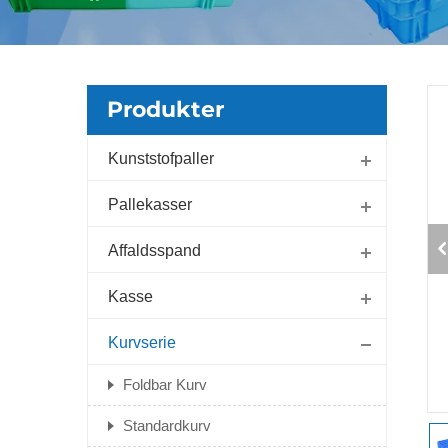
Produkter
Kunststofpaller
Pallekasser
Affaldsspand
Kasse
Kurvserie
Foldbar Kurv
Standardkurv