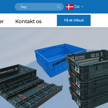
DA
Få et tilbud
er
Kontakt os