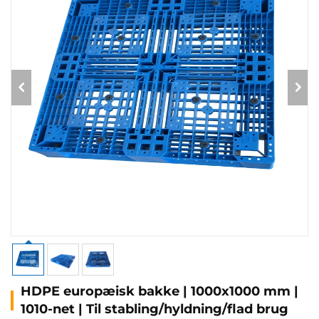
HDPE europæisk bakke | 1000x1000 mm |
1010-net | Til stabling/hyldning/flad brug