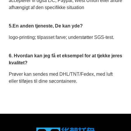
accepterer vi også L/C, Paypal, West Union eller andre
afhængigt af den specifikke situation
5.En anden tjeneste, De kan yde?
logo-printing; tilpasset farve; understøtter SGS-test.
6. Hvordan kan jeg få et eksempel for at tjekke jeres
kvalitet?
Prøver kan sendes med DHL/TNT/Fedex, med luft
eller tilføjes til dine søcontainere.