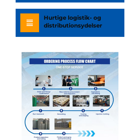
Hurtige logistik- og
distributionsydelser