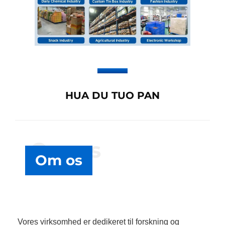
HUA DU TUO PAN
Om os
Om os
Vores virksomhed er dedikeret til forskning og