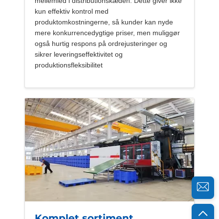
mellemled i distributionskæden. Dette giver ikke
kun effektiv kontrol med
produktomkostningerne, så kunder kan nyde
mere konkurrencedygtige priser, men muliggør
også hurtig respons på ordrejusteringer og
sikrer leveringseffektivitet og
produktionsfleksibilitet
Komplet sortiment