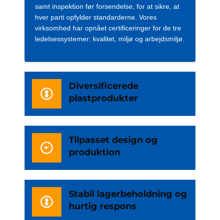
samt inspektion før forsendelse, for at sikre, at
hver parti opfylder standarderne. Vores
virksomhed har opnået certificeringer for de tre
ledelsessystemer: kvalitet, miljø og arbejdsmiljø.
Diversificerede
plastprodukter
Tilpasset design og
produktion
Stabil lagerbeholdning og
hurtig respons