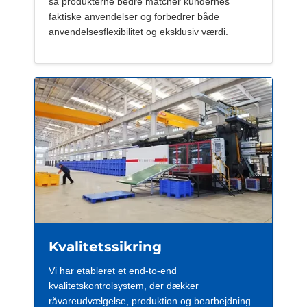
så produkterne bedre matcher kundernes
faktiske anvendelser og forbedrer både
anvendelsesflexibilitet og eksklusiv værdi.
Kvalitetssikring
Vi har etableret et end-to-end
kvalitetskontrolsystem, der dækker
råvareudvælgelse, produktion og bearbejdning