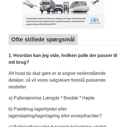
Ofte stillede spørgsmål
1. Hvordan kan jeg vide, hvilken palle der passer til
mit brug?
Alt hvad du skal gøre er at angive nedenstående
detaljer, så vil vores salgsteam foreslå passende
modeller
a) Pallestørrelse Længde * Bredde * Højde
b) Paletbrug lagerhylder eller
lagerstapling/lagerlagring eller envejsfrachter?
c) Pallelastkapacitet dynamisk belastning, statisk