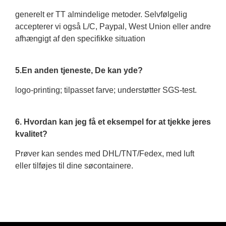
generelt er TT almindelige metoder. Selvfølgelig
accepterer vi også L/C, Paypal, West Union eller andre
afhængigt af den specifikke situation
5.En anden tjeneste, De kan yde?
logo-printing; tilpasset farve; understøtter SGS-test.
6. Hvordan kan jeg få et eksempel for at tjekke jeres
kvalitet?
Prøver kan sendes med DHL/TNT/Fedex, med luft
eller tilføjes til dine søcontainere.