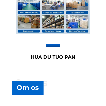
HUA DU TUO PAN
Om os
Om os