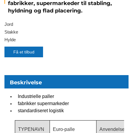
fabrikker, supermarkeder til stabling,
hyldning og flad placering.
Jord
Stakke
Hylde
Få et tilbud
Beskrivelse
Industrielle paller
fabrikker supermarkeder
standardiseret logistik
TYPENAVN
Euro-palle
Anvendelse