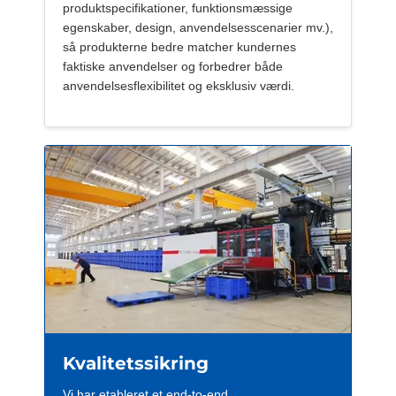
produktspecifikationer, funktionsmæssige
egenskaber, design, anvendelsesscenarier mv.),
så produkterne bedre matcher kundernes
faktiske anvendelser og forbedrer både
anvendelsesflexibilitet og eksklusiv værdi.
Kvalitetssikring
Vi har etableret et end-to-end