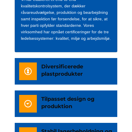
kvalitetskontrolsystem, der dækker
råvareudvælgelse, produktion og bearbejdning
samt inspektion før forsendelse, for at sikre, at
hver parti opfylder standarderne. Vores
virksomhed har opnået certificeringer for de tre
ledelsessystemer: kvalitet, miljø og arbejdsmiljø.
Diversificerede
plastprodukter
Tilpasset design og
produktion
Stabil lagerbeholdning og