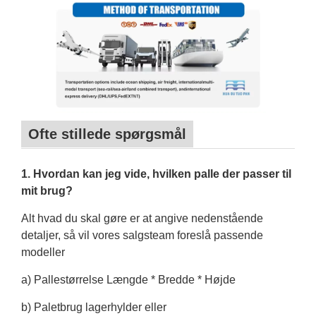
Ofte stillede spørgsmål
1. Hvordan kan jeg vide, hvilken palle der passer til
mit brug?
Alt hvad du skal gøre er at angive nedenstående
detaljer, så vil vores salgsteam foreslå passende
modeller
a) Pallestørrelse Længde * Bredde * Højde
b) Paletbrug lagerhylder eller