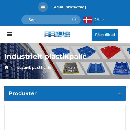
[email protected]
DA
Få et tilbud
Industrielt plastikpalle
>
Industrielt plastikpalle
Produkter