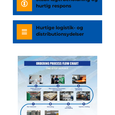
hurtig respons
Hurtige logistik- og
distributionsydelser