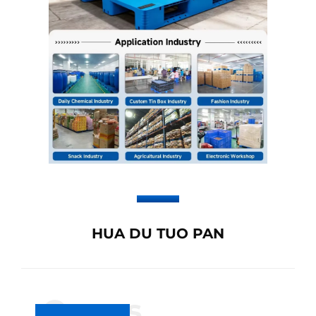
HUA DU TUO PAN
Om os