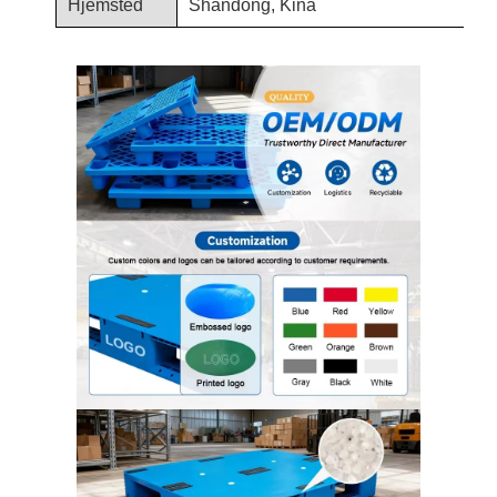
Hjemsted
Shandong, Kina