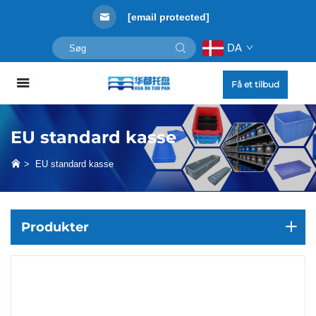
[email protected]
DA
Få et tilbud
EU standard kasse
>
EU standard kasse
Produkter