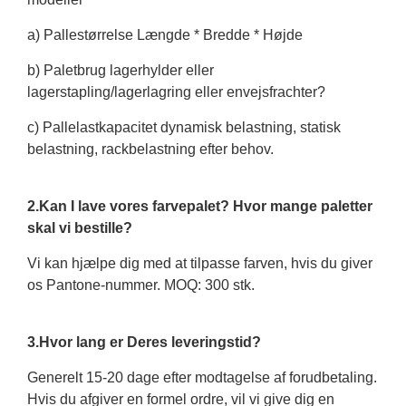
a) Pallestørrelse Længde * Bredde * Højde
b) Paletbrug lagerhylder eller
lagerstapling/lagerlagring eller envejsfrachter?
c) Pallelastkapacitet dynamisk belastning, statisk
belastning, rackbelastning efter behov.
2.Kan I lave vores farvepalet? Hvor mange paletter
skal vi bestille?
Vi kan hjælpe dig med at tilpasse farven, hvis du giver
os Pantone-nummer. MOQ: 300 stk.
3.Hvor lang er Deres leveringstid?
Generelt 15-20 dage efter modtagelse af forudbetaling.
Hvis du afgiver en formel ordre, vil vi give dig en