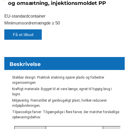
og omsætning, injektionsmoldet PP
EU-standardcontainer
Minimumsordremængde ≥ 50
Få et tilbud
Beskrivelse
Stakbar design: Praktisk stakning sparer plads og forbedrer
organiseringen.
Kraftigt materiale: Bygget til at vare længe, egnet til hyppig brug i
lagre.
Miljøvenlig: Fremstillet af genbrugeligt plast, hvilket reducerer
miljøpåvirkningen.
Tilpasselige farver: Tilgængelige i flere farver, der matcher forskellige
opbevaringsbehov.