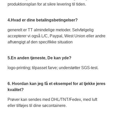
produktionsplan for at sikre levering til tiden.
4.Hvad er dine betalingsbetingelser?
generelt er TT almindelige metoder. Selvfølgelig
accepterer vi også L/C, Paypal, West Union eller andre
afhængigt af den specifikke situation
5.En anden tjeneste, De kan yde?
logo-printing; tilpasset farve; understøtter SGS-test.
6. Hvordan kan jeg få et eksempel for at tjekke jeres
kvalitet?
Prøver kan sendes med DHL/TNT/Fedex, med luft
eller tilføjes til dine søcontainere.