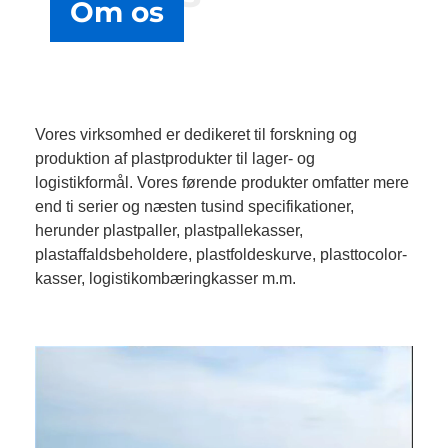
Om os
Vores virksomhed er dedikeret til forskning og
produktion af plastprodukter til lager- og
logistikformål. Vores førende produkter omfatter mere
end ti serier og næsten tusind specifikationer,
herunder plastpaller, plastpallekasser,
plastaffaldsbeholdere, plastfoldeskurve, plasttocolor-
kasser, logistikombæringkasser m.m.