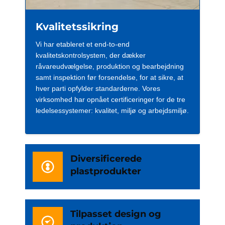
Kvalitetssikring
Vi har etableret et end-to-end
kvalitetskontrolsystem, der dækker
råvareudvælgelse, produktion og bearbejdning
samt inspektion før forsendelse, for at sikre, at
hver parti opfylder standarderne. Vores
virksomhed har opnået certificeringer for de tre
ledelsessystemer: kvalitet, miljø og arbejdsmiljø.
Diversificerede
plastprodukter
Tilpasset design og