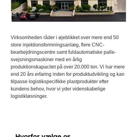
Virksomheden råder i øjeblikket over mere end 50
store injektionsformningsanlæg, flere CNC-
bearbejdningscentre samt fuldautomatiske palle-
svejsningsmaskiner med en årlig
produktionskapacitet på over 20.000 ton. Vi har mere
end 20 års erfaring inden for produktudvikling og kan
tilpasse logistikspecifikke plastprodukter efter
kundens behov, hvor vi yder videnskabelige
logistikløsninger.
Hvorfor vælge os