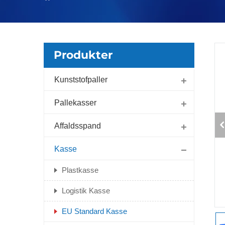
Produkter
Kunststofpaller
Pallekasser
Affaldsspand
Kasse
Plastkasse
Logistik Kasse
EU Standard Kasse