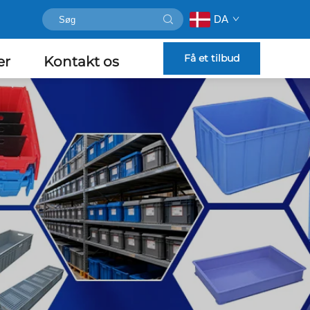
DA
Få et tilbud
er
Kontakt os