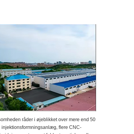
somheden råder i øjeblikket over mere end 50
e injektionsformningsanlæg, flere CNC-