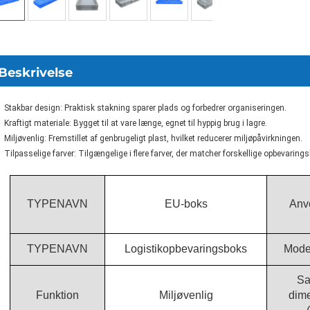
Beskrivelse
Stakbar design: Praktisk stakning sparer plads og forbedrer organiseringen.
Kraftigt materiale: Bygget til at vare længe, egnet til hyppig brug i lagre.
Miljøvenlig: Fremstillet af genbrugeligt plast, hvilket reducerer miljøpåvirkningen.
Tilpasselige farver: Tilgængelige i flere farver, der matcher forskellige opbevaring
TYPENAVN
EU-boks
Anv
TYPENAVN
Logistikopbevaringsboks
Mode
Sa
Funktion
Miljøvenlig
dim