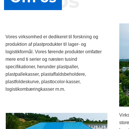
Om os
Vores virksomhed er dedikeret til forskning og
produktion af plastprodukter til lager- og
logistikformål. Vores førende produkter omfatter
mere end ti serier og næsten tusind
specifikationer, herunder plastpaller,
plastpallekasser, plastaffaldsbeholdere,
plastfoldeskurve, plasttocolor-kasser,
logistikombæringkasser m.m.
Virk
stor