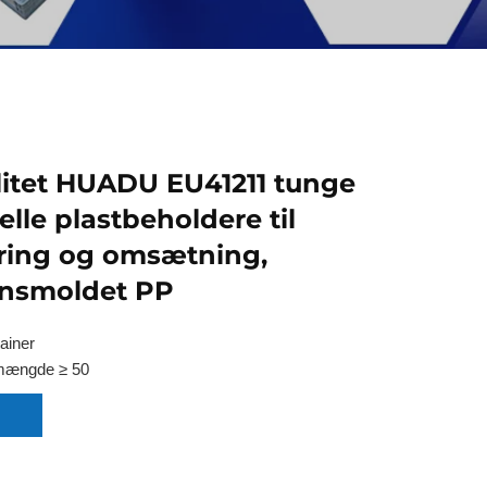
litet HUADU EU41211 tunge
elle plastbeholdere til
ring og omsætning,
onsmoldet PP
ainer
mængde ≥ 50