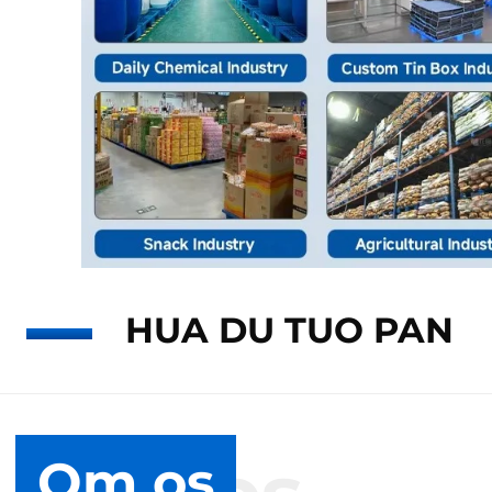
HUA DU TUO PAN
Om os