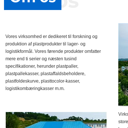
Om os
Vores virksomhed er dedikeret til forskning og
produktion af plastprodukter til lager- og
logistikformål. Vores førende produkter omfatter
mere end ti serier og næsten tusind
specifikationer, herunder plastpaller,
plastpallekasser, plastaffaldsbeholdere,
plastfoldeskurve, plasttocolor-kasser,
logistikombæringkasser m.m.
Virk
stor