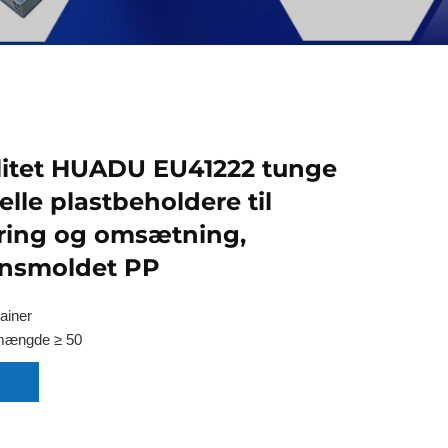
litet HUADU EU41222 tunge
elle plastbeholdere til
ring og omsætning,
onsmoldet PP
ainer
mængde ≥ 50