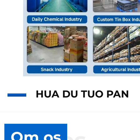
HUA DU TUO PAN
Om os