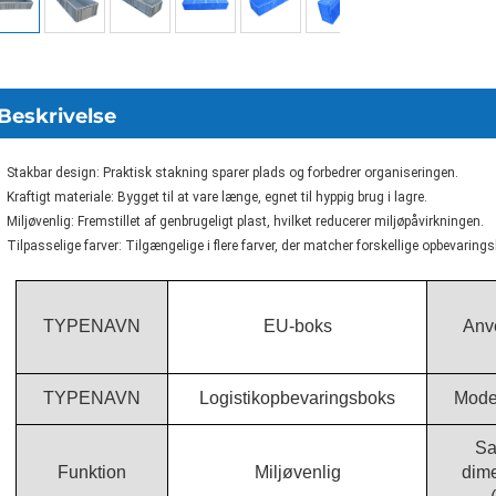
Beskrivelse
Stakbar design: Praktisk stakning sparer plads og forbedrer organiseringen.
Kraftigt materiale: Bygget til at vare længe, egnet til hyppig brug i lagre.
Miljøvenlig: Fremstillet af genbrugeligt plast, hvilket reducerer miljøpåvirkningen.
Tilpasselige farver: Tilgængelige i flere farver, der matcher forskellige opbevaring
TYPENAVN
EU-boks
Anv
TYPENAVN
Logistikopbevaringsboks
Mode
Sa
Funktion
Miljøvenlig
dim