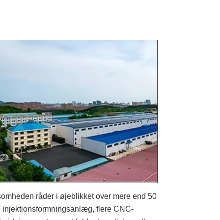
somheden råder i øjeblikket over mere end 50
e injektionsformningsanlæg, flere CNC-