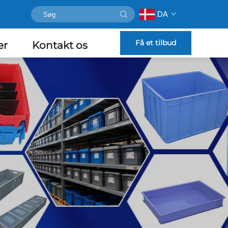
DA
Få et tilbud
er
Kontakt os