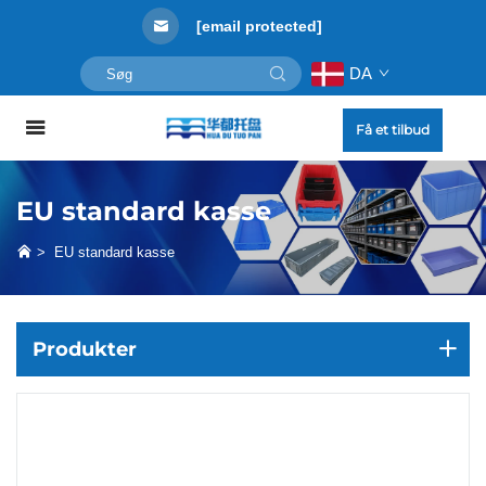
[email protected]
DA
Få et tilbud
EU standard kasse
>
EU standard kasse
Produkter