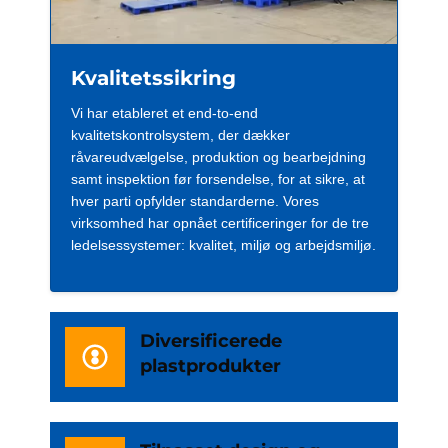
Kvalitetssikring
Vi har etableret et end-to-end
kvalitetskontrolsystem, der dækker
råvareudvælgelse, produktion og bearbejdning
samt inspektion før forsendelse, for at sikre, at
hver parti opfylder standarderne. Vores
virksomhed har opnået certificeringer for de tre
ledelsessystemer: kvalitet, miljø og arbejdsmiljø.
Diversificerede
plastprodukter