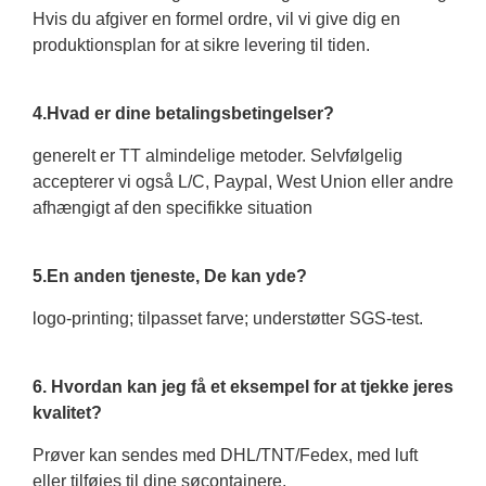
Hvis du afgiver en formel ordre, vil vi give dig en
produktionsplan for at sikre levering til tiden.
4.Hvad er dine betalingsbetingelser?
generelt er TT almindelige metoder. Selvfølgelig
accepterer vi også L/C, Paypal, West Union eller andre
afhængigt af den specifikke situation
5.En anden tjeneste, De kan yde?
logo-printing; tilpasset farve; understøtter SGS-test.
6. Hvordan kan jeg få et eksempel for at tjekke jeres
kvalitet?
Prøver kan sendes med DHL/TNT/Fedex, med luft
eller tilføjes til dine søcontainere.