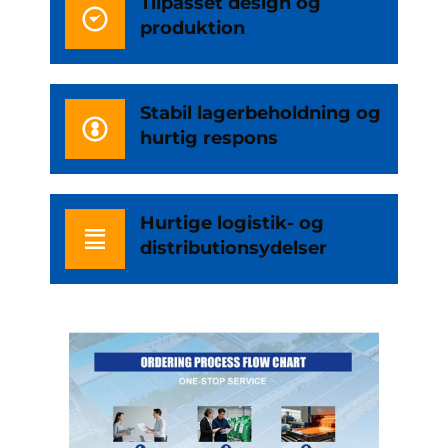
Tilpasset design og
produktion
Stabil lagerbeholdning og
hurtig respons
Hurtige logistik- og
distributionsydelser