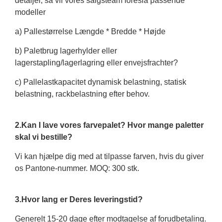
detaljer, så vil vores salgsteam foreslå passende
modeller
a) Pallestørrelse Længde * Bredde * Højde
b) Paletbrug lagerhylder eller
lagerstapling/lagerlagring eller envejsfrachter?
c) Pallelastkapacitet dynamisk belastning, statisk
belastning, rackbelastning efter behov.
2.Kan I lave vores farvepalet? Hvor mange paletter
skal vi bestille?
Vi kan hjælpe dig med at tilpasse farven, hvis du giver
os Pantone-nummer. MOQ: 300 stk.
3.Hvor lang er Deres leveringstid?
Generelt 15-20 dage efter modtagelse af forudbetaling.