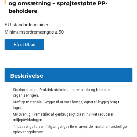
og omsætning – sprøjtestøbte PP-
beholdere
EU-standardcontainer
Minimumsordremængde ≥ 50
Få et tilbud
Beskrivelse
Stakbar design: Praktisk stakning sparer plads og forbedrer
organiseringen.
Kraftigt materiale: Bygget til at vare længe, egnet til hyppig brug i
lagre.
Miljøvenlig: Fremstillet af genbrugeligt plast, hvilket reducerer
miljøpåvirkningen.
Tilpasselige farver: Tilgængelige i flere farver, der matcher forskellige
opbevaringsbehov.