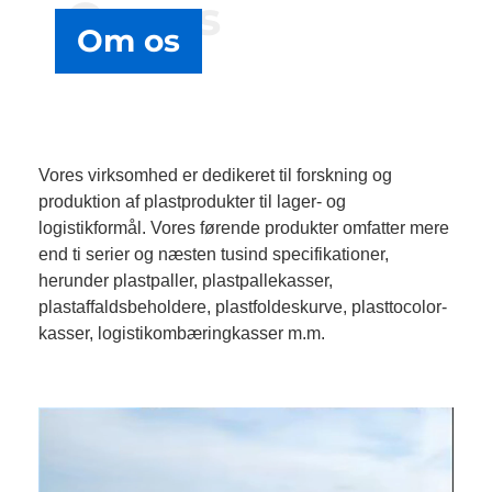
Om os
Om os
Vores virksomhed er dedikeret til forskning og
produktion af plastprodukter til lager- og
logistikformål. Vores førende produkter omfatter mere
end ti serier og næsten tusind specifikationer,
herunder plastpaller, plastpallekasser,
plastaffaldsbeholdere, plastfoldeskurve, plasttocolor-
kasser, logistikombæringkasser m.m.