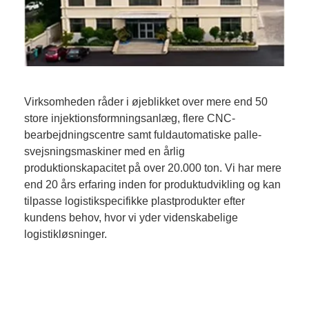
Virksomheden råder i øjeblikket over mere end 50
store injektionsformningsanlæg, flere CNC-
bearbejdningscentre samt fuldautomatiske palle-
svejsningsmaskiner med en årlig
produktionskapacitet på over 20.000 ton. Vi har mere
end 20 års erfaring inden for produktudvikling og kan
tilpasse logistikspecifikke plastprodukter efter
kundens behov, hvor vi yder videnskabelige
logistikløsninger.