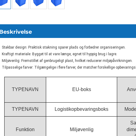
Beskrivelse
Stakbar design: Praktisk stakning sparer plads og forbedrer organiseringen.
Kraftigt materiale: Bygget til at vare længe, egnet til hyppig brug i lagre.
Miljøvenlig: Fremstillet af genbrugeligt plast, hvilket reducerer miljøpåvirkningen.
Tilpasselige farver: Tilgængelige i flere farver, der matcher forskellige opbevaring
TYPENAVN
EU-boks
Anv
TYPENAVN
Logistikopbevaringsboks
Mode
Sa
Funktion
Miljøvenlig
dim