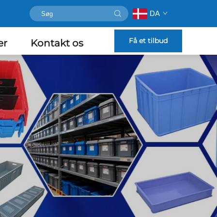
DA
Få et tilbud
er
Kontakt os