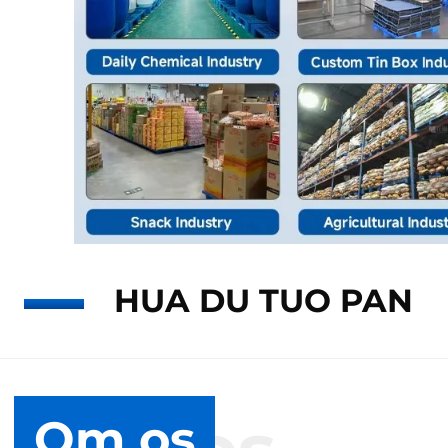
HUA DU TUO PAN
Om os