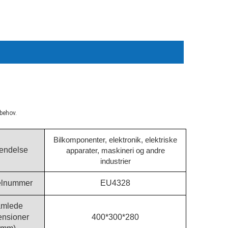
sbehov.
Bilkomponenter, elektronik, elektriske
endelse
apparater, maskineri og andre
industrier
lnummer
EU4328
mlede
ensioner
400*300*280