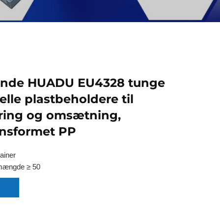
ende HUADU EU4328 tunge
elle plastbeholdere til
ring og omsætning,
onsformet PP
ainer
mængde ≥ 50