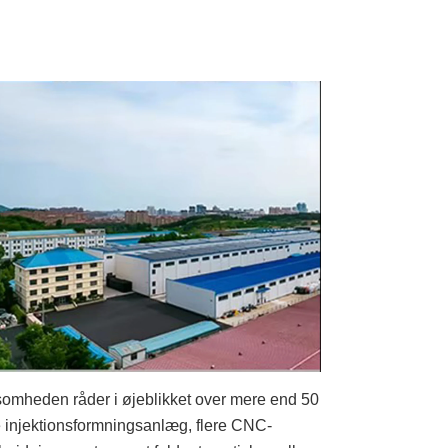
somheden råder i øjeblikket over mere end 50
e injektionsformningsanlæg, flere CNC-