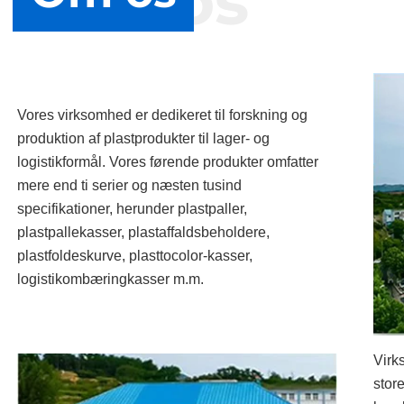
Om os
Vores virksomhed er dedikeret til forskning og
produktion af plastprodukter til lager- og
logistikformål. Vores førende produkter omfatter
mere end ti serier og næsten tusind
specifikationer, herunder plastpaller,
plastpallekasser, plastaffaldsbeholdere,
plastfoldeskurve, plasttocolor-kasser,
logistikombæringkasser m.m.
Virk
stor