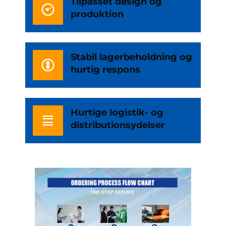
Tilpasset design og
produktion
Stabil lagerbeholdning og
hurtig respons
Hurtige logistik- og
distributionsydelser