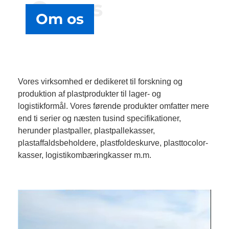
Om os
Om os
Vores virksomhed er dedikeret til forskning og
produktion af plastprodukter til lager- og
logistikformål. Vores førende produkter omfatter mere
end ti serier og næsten tusind specifikationer,
herunder plastpaller, plastpallekasser,
plastaffaldsbeholdere, plastfoldeskurve, plasttocolor-
kasser, logistikombæringkasser m.m.