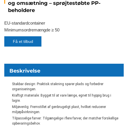
og omsætning – sprøjtestøbte PP-
beholdere
EU-standardcontainer
Minimumsordremængde ≥ 50
Få et tilbud
Beskrivelse
Stakbar design: Praktisk stakning sparer plads og forbedrer
organiseringen.
Kraftigt materiale: Bygget til at vare længe, egnet til hyppig brug i
lagre.
Miljøvenlig: Fremstillet af genbrugeligt plast, hvilket reducerer
miljøpåvirkningen.
Tilpasselige farver: Tilgængelige i flere farver, der matcher forskellige
opbevaringsbehov.