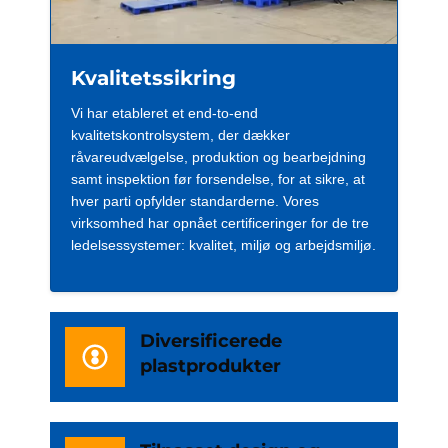
Kvalitetssikring
Vi har etableret et end-to-end
kvalitetskontrolsystem, der dækker
råvareudvælgelse, produktion og bearbejdning
samt inspektion før forsendelse, for at sikre, at
hver parti opfylder standarderne. Vores
virksomhed har opnået certificeringer for de tre
ledelsessystemer: kvalitet, miljø og arbejdsmiljø.
Diversificerede
plastprodukter