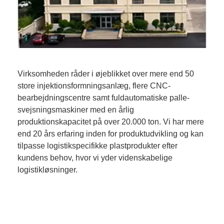
Virksomheden råder i øjeblikket over mere end 50
store injektionsformningsanlæg, flere CNC-
bearbejdningscentre samt fuldautomatiske palle-
svejsningsmaskiner med en årlig
produktionskapacitet på over 20.000 ton. Vi har mere
end 20 års erfaring inden for produktudvikling og kan
tilpasse logistikspecifikke plastprodukter efter
kundens behov, hvor vi yder videnskabelige
logistikløsninger.