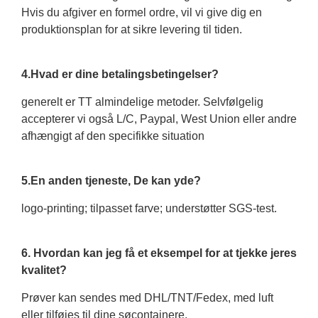
Hvis du afgiver en formel ordre, vil vi give dig en
produktionsplan for at sikre levering til tiden.
4.Hvad er dine betalingsbetingelser?
generelt er TT almindelige metoder. Selvfølgelig
accepterer vi også L/C, Paypal, West Union eller andre
afhængigt af den specifikke situation
5.En anden tjeneste, De kan yde?
logo-printing; tilpasset farve; understøtter SGS-test.
6. Hvordan kan jeg få et eksempel for at tjekke jeres
kvalitet?
Prøver kan sendes med DHL/TNT/Fedex, med luft
eller tilføjes til dine søcontainere.