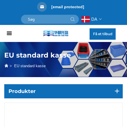
[email protected]
DA
Få et tilbud
EU standard kasse
>
EU standard kasse
Produkter