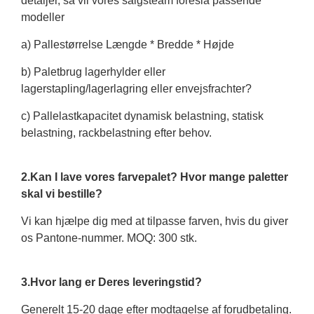
detaljer, så vil vores salgsteam foreslå passende
modeller
a) Pallestørrelse Længde * Bredde * Højde
b) Paletbrug lagerhylder eller
lagerstapling/lagerlagring eller envejsfrachter?
c) Pallelastkapacitet dynamisk belastning, statisk
belastning, rackbelastning efter behov.
2.Kan I lave vores farvepalet? Hvor mange paletter
skal vi bestille?
Vi kan hjælpe dig med at tilpasse farven, hvis du giver
os Pantone-nummer. MOQ: 300 stk.
3.Hvor lang er Deres leveringstid?
Generelt 15-20 dage efter modtagelse af forudbetaling.