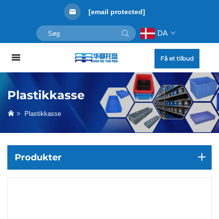
[email protected]
DA
Få et tilbud
Plastikkasse
>
Plastikkasse
Produkter