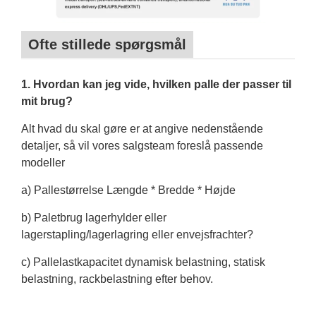
Ofte stillede spørgsmål
1. Hvordan kan jeg vide, hvilken palle der passer til
mit brug?
Alt hvad du skal gøre er at angive nedenstående
detaljer, så vil vores salgsteam foreslå passende
modeller
a) Pallestørrelse Længde * Bredde * Højde
b) Paletbrug lagerhylder eller
lagerstapling/lagerlagring eller envejsfrachter?
c) Pallelastkapacitet dynamisk belastning, statisk
belastning, rackbelastning efter behov.