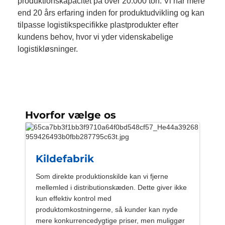
produktionskapacitet på over 20.000 ton. Vi har mere
end 20 års erfaring inden for produktudvikling og kan
tilpasse logistikspecifikke plastprodukter efter
kundens behov, hvor vi yder videnskabelige
logistikløsninger.
Hvorfor vælge os
Kildefabrik
Som direkte produktionskilde kan vi fjerne
mellemled i distributionskæden. Dette giver ikke
kun effektiv kontrol med
produktomkostningerne, så kunder kan nyde
mere konkurrencedygtige priser, men muliggør