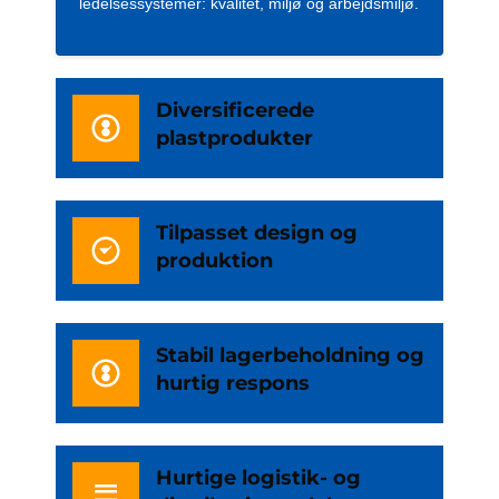
ledelsessystemer: kvalitet, miljø og arbejdsmiljø.
Diversificerede
plastprodukter
Tilpasset design og
produktion
Stabil lagerbeholdning og
hurtig respons
Hurtige logistik- og