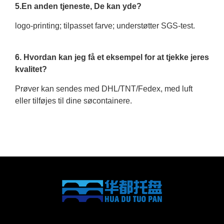
5.En anden tjeneste, De kan yde?
logo-printing; tilpasset farve; understøtter SGS-test.
6. Hvordan kan jeg få et eksempel for at tjekke jeres
kvalitet?
Prøver kan sendes med DHL/TNT/Fedex, med luft
eller tilføjes til dine søcontainere.