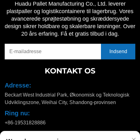
Huadu Pallet Manufacturing Co., Ltd. leverer
plastpaller og logistikcontainere til lagerbrug. Vores
avancerede sprøjtestøbning og skræddersyede
design sikrer holdbare og skalerbare løsninger. Over
20 års erfaring. Få et gratis tilbud i dag.
KONTAKT OS
Adresse:
Beckart West Industrial Park, Økonomisk og Teknologisk
Udviklingszone, Weihai City, Shandong-provinsen
Ring nu:
+86-19531828886
E-mail: