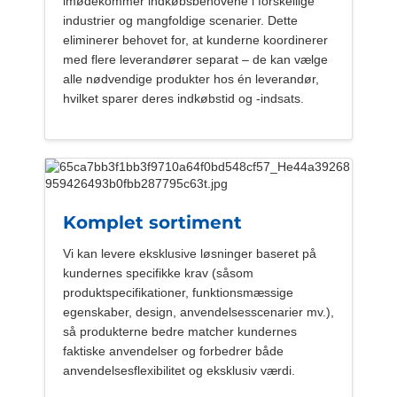
imødekommer indkøbsbehovene i forskellige
industrier og mangfoldige scenarier. Dette
eliminerer behovet for, at kunderne koordinerer
med flere leverandører separat – de kan vælge
alle nødvendige produkter hos én leverandør,
hvilket sparer deres indkøbstid og -indsats.
Komplet sortiment
Vi kan levere eksklusive løsninger baseret på
kundernes specifikke krav (såsom
produktspecifikationer, funktionsmæssige
egenskaber, design, anvendelsesscenarier mv.),
så produkterne bedre matcher kundernes
faktiske anvendelser og forbedrer både
anvendelsesflexibilitet og eksklusiv værdi.