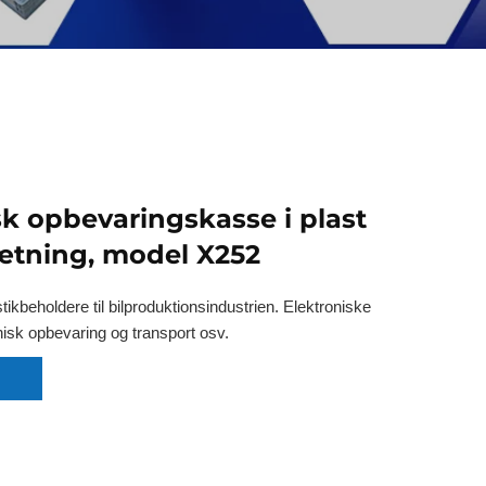
sk opbevaringskasse i plast
ætning, model X252
tikbeholdere til bilproduktionsindustrien. Elektroniske
isk opbevaring og transport osv.