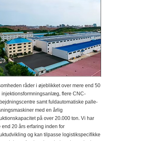
somheden råder i øjeblikket over mere end 50
e injektionsformningsanlæg, flere CNC-
bejdningscentre samt fuldautomatiske palle-
sningsmaskiner med en årlig
uktionskapacitet på over 20.000 ton. Vi har
 end 20 års erfaring inden for
uktudvikling og kan tilpasse logistikspecifikke