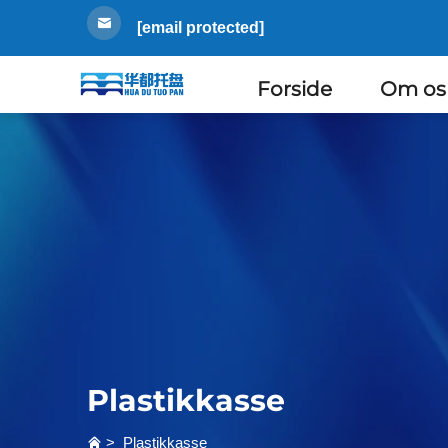
[email protected]
Forside
Om os
Plastikkasse
>
Plastikkasse