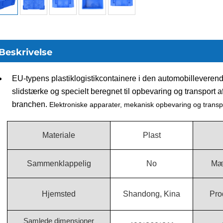
Beskrivelse
EU-typens plastiklogistikcontainere i den automobilleverende
slidstærke og specielt beregnet til opbevaring og transport af k
branchen.
Elektroniske apparater, mekanisk opbevaring og transp
Materiale
Plast
Sammenklappelig
No
Mæ
Hjemsted
Shandong, Kina
Pro
Samlede dimensioner