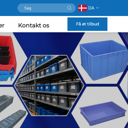
DA
Få et tilbud
er
Kontakt os