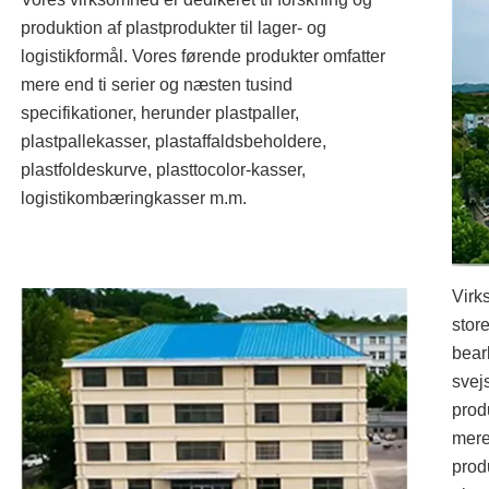
produktion af plastprodukter til lager- og
logistikformål. Vores førende produkter omfatter
mere end ti serier og næsten tusind
specifikationer, herunder plastpaller,
plastpallekasser, plastaffaldsbeholdere,
plastfoldeskurve, plasttocolor-kasser,
logistikombæringkasser m.m.
Virk
stor
bear
svej
prod
mere
prod