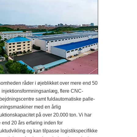
somheden råder i øjeblikket over mere end 50
e injektionsformningsanlæg, flere CNC-
bejdningscentre samt fuldautomatiske palle-
sningsmaskiner med en årlig
uktionskapacitet på over 20.000 ton. Vi har
 end 20 års erfaring inden for
uktudvikling og kan tilpasse logistikspecifikke