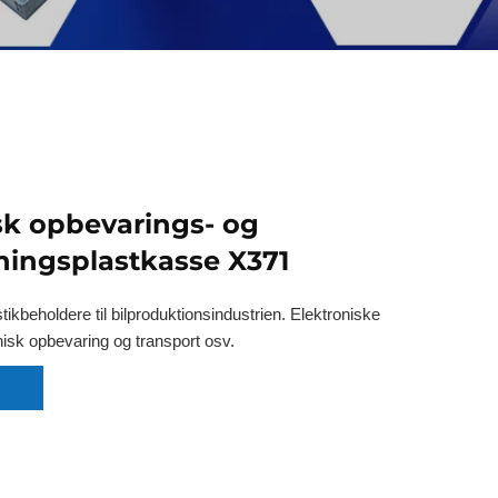
sk opbevarings- og
ingsplastkasse X371
tikbeholdere til bilproduktionsindustrien. Elektroniske
isk opbevaring og transport osv.