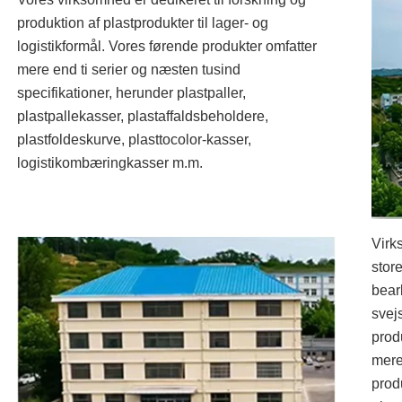
produktion af plastprodukter til lager- og
logistikformål. Vores førende produkter omfatter
mere end ti serier og næsten tusind
specifikationer, herunder plastpaller,
plastpallekasser, plastaffaldsbeholdere,
plastfoldeskurve, plasttocolor-kasser,
logistikombæringkasser m.m.
Virk
stor
bear
svej
prod
mere
prod