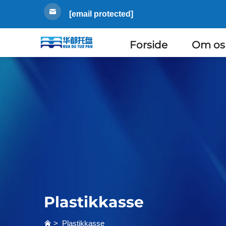
[email protected]
Forside
Om os
Plastikkasse
>
Plastikkasse