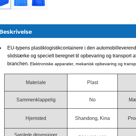
Beskrivelse
EU-typens plastiklogistikcontainere i den automobilleverende
slidstærke og specielt beregnet til opbevaring og transport af k
branchen.
Elektroniske apparater, mekanisk opbevaring og transp
Materiale
Plast
Sammenklappelig
No
Mæ
Hjemsted
Shandong, Kina
Pro
Samlede dimensioner