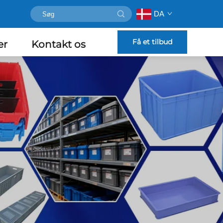
DA
Få et tilbud
er
Kontakt os