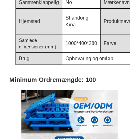
Sammenklappelig
No
Mærkenavn
Shandong,
Hjemsted
Produktnavn
Kina
Samlede
1000*400*280
Farve
dimensioner (mm)
Brug
Opbevaring og omløb
Minimum Ordremængde: 100