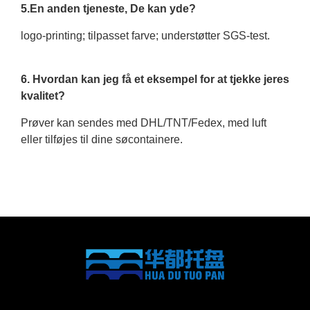
5.En anden tjeneste, De kan yde?
logo-printing; tilpasset farve; understøtter SGS-test.
6. Hvordan kan jeg få et eksempel for at tjekke jeres
kvalitet?
Prøver kan sendes med DHL/TNT/Fedex, med luft
eller tilføjes til dine søcontainere.