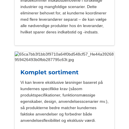
imødekommer indkøbsbehovene i forskellige
industrier og mangfoldige scenarier. Dette
eliminerer behovet for, at kunderne koordinerer
med flere leverandører separat – de kan vælge
alle nødvendige produkter hos én leverandør,
hvilket sparer deres indkøbstid og -indsats.
Komplet sortiment
Vi kan levere eksklusive løsninger baseret på
kundernes specifikke krav (såsom
produktspecifikationer, funktionsmæssige
egenskaber, design, anvendelsesscenarier mv.),
så produkterne bedre matcher kundernes
faktiske anvendelser og forbedrer både
anvendelsesflexibilitet og eksklusiv værdi.