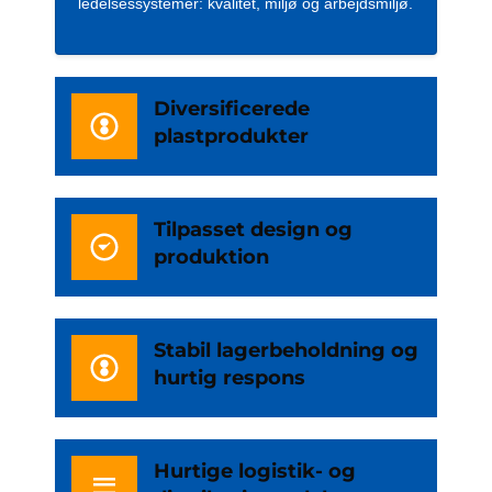
ledelsessystemer: kvalitet, miljø og arbejdsmiljø.
Diversificerede
plastprodukter
Tilpasset design og
produktion
Stabil lagerbeholdning og
hurtig respons
Hurtige logistik- og