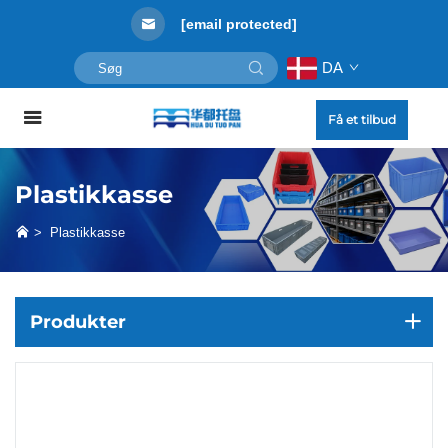
[email protected]
DA
Få et tilbud
Plastikkasse
>
Plastikkasse
Produkter