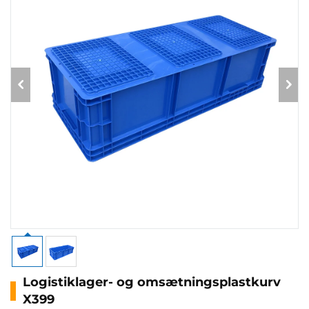
Logistiklager- og omsætningsplastkurv
X399