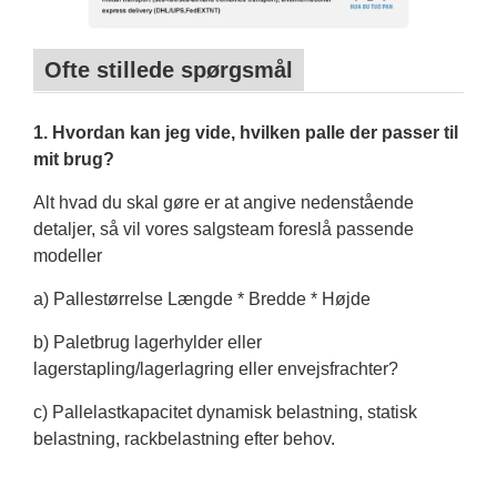
Ofte stillede spørgsmål
1. Hvordan kan jeg vide, hvilken palle der passer til
mit brug?
Alt hvad du skal gøre er at angive nedenstående
detaljer, så vil vores salgsteam foreslå passende
modeller
a) Pallestørrelse Længde * Bredde * Højde
b) Paletbrug lagerhylder eller
lagerstapling/lagerlagring eller envejsfrachter?
c) Pallelastkapacitet dynamisk belastning, statisk
belastning, rackbelastning efter behov.