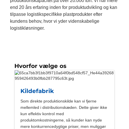
produktionskapacitet på over 20.000 ton. Vi har mere
end 20 års erfaring inden for produktudvikling og kan
tilpasse logistikspecifikke plastprodukter efter
kundens behov, hvor vi yder videnskabelige
logistikløsninger.
Hvorfor vælge os
Kildefabrik
Som direkte produktionskilde kan vi fjerne
mellemled i distributionskæden. Dette giver ikke
kun effektiv kontrol med
produktomkostningerne, så kunder kan nyde
mere konkurrencedygtige priser, men muliggør