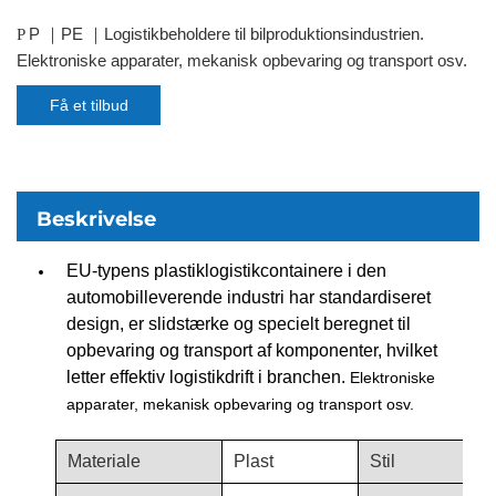
P
PE
Logistikbeholdere til bilproduktionsindustrien.
P
｜
｜
Elektroniske apparater, mekanisk opbevaring og transport osv.
Få et tilbud
Beskrivelse
EU-typens plastiklogistikcontainere i den
automobilleverende industri har standardiseret
design, er slidstærke og specielt beregnet til
opbevaring og transport af komponenter, hvilket
letter effektiv logistikdrift i branchen.
Elektroniske
apparater, mekanisk opbevaring og transport osv.
Materiale
Plast
Stil