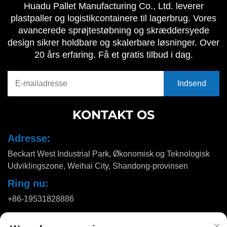
Huadu Pallet Manufacturing Co., Ltd. leverer
plastpaller og logistikcontainere til lagerbrug. Vores
avancerede sprøjtestøbning og skræddersyede
design sikrer holdbare og skalerbare løsninger. Over
20 års erfaring. Få et gratis tilbud i dag.
KONTAKT OS
Adresse:
Beckart West Industrial Park, Økonomisk og Teknologisk
Udviklingszone, Weihai City, Shandong-provinsen
Ring nu:
+86-19531828886
E-mail: