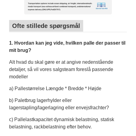
Ofte stillede spørgsmål
1. Hvordan kan jeg vide, hvilken palle der passer til
mit brug?
Alt hvad du skal gøre er at angive nedenstående
detaljer, så vil vores salgsteam foreslå passende
modeller
a) Pallestørrelse Længde * Bredde * Højde
b) Paletbrug lagerhylder eller
lagerstapling/lagerlagring eller envejsfrachter?
c) Pallelastkapacitet dynamisk belastning, statisk
belastning, rackbelastning efter behov.