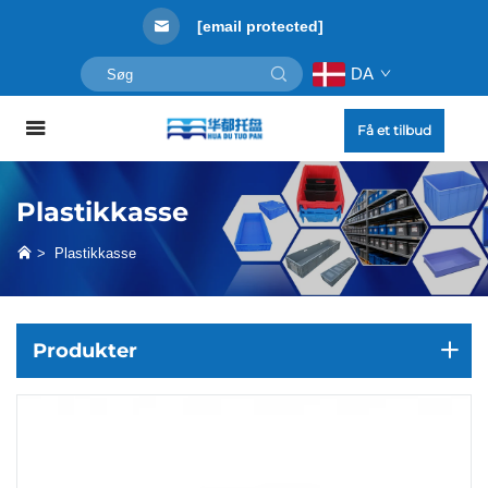
[email protected]
DA
Få et tilbud
Plastikkasse
>
Plastikkasse
Produkter