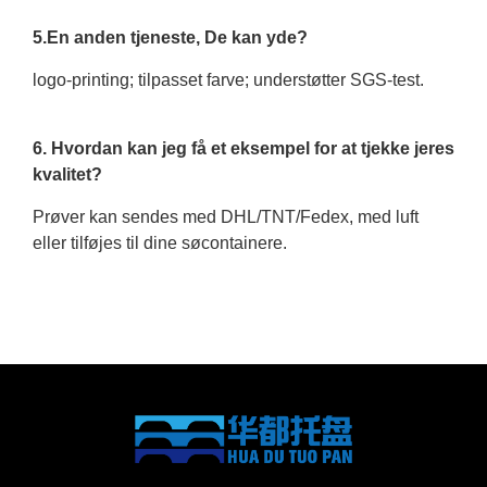
5.En anden tjeneste, De kan yde?
logo-printing; tilpasset farve; understøtter SGS-test.
6. Hvordan kan jeg få et eksempel for at tjekke jeres
kvalitet?
Prøver kan sendes med DHL/TNT/Fedex, med luft
eller tilføjes til dine søcontainere.