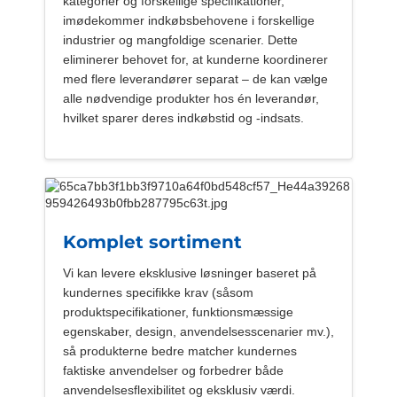
kategorier og forskellige specifikationer,
imødekommer indkøbsbehovene i forskellige
industrier og mangfoldige scenarier. Dette
eliminerer behovet for, at kunderne koordinerer
med flere leverandører separat – de kan vælge
alle nødvendige produkter hos én leverandør,
hvilket sparer deres indkøbstid og -indsats.
Komplet sortiment
Vi kan levere eksklusive løsninger baseret på
kundernes specifikke krav (såsom
produktspecifikationer, funktionsmæssige
egenskaber, design, anvendelsesscenarier mv.),
så produkterne bedre matcher kundernes
faktiske anvendelser og forbedrer både
anvendelsesflexibilitet og eksklusiv værdi.