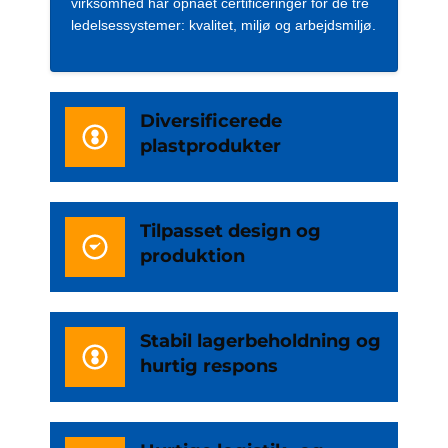
virksomhed har opnået certificeringer for de tre
ledelsessystemer: kvalitet, miljø og arbejdsmiljø.
Diversificerede
plastprodukter
Tilpasset design og
produktion
Stabil lagerbeholdning og
hurtig respons