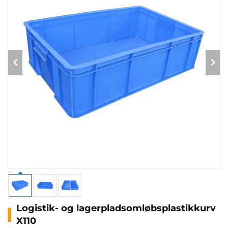
Logistik- og lagerpladsomløbsplastikkurv
X110