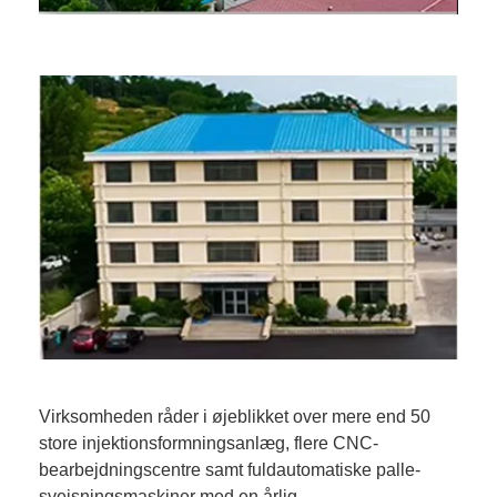
Virksomheden råder i øjeblikket over mere end 50
store injektionsformningsanlæg, flere CNC-
bearbejdningscentre samt fuldautomatiske palle-
svejsningsmaskiner med en årlig