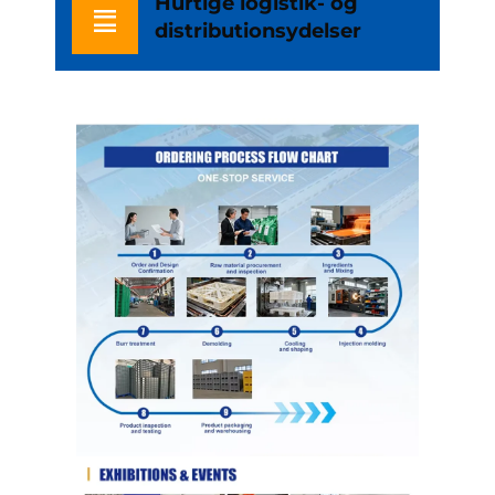
Hurtige logistik- og
distributionsydelser