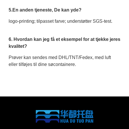
5.En anden tjeneste, De kan yde?
logo-printing; tilpasset farve; understøtter SGS-test.
6. Hvordan kan jeg få et eksempel for at tjekke jeres
kvalitet?
Prøver kan sendes med DHL/TNT/Fedex, med luft
eller tilføjes til dine søcontainere.