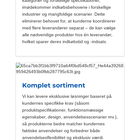
kategorier og forskellige specifikationer,
imødekommer indkøbsbehovene i forskellige
industrier og mangfoldige scenarier. Dette
eliminerer behovet for, at kunderne koordinerer
med flere leverandører separat – de kan vælge
alle nødvendige produkter hos én leverandør,
hvilket sparer deres indkøbstid og -indsats.
Komplet sortiment
Vi kan levere eksklusive løsninger baseret på
kundernes specifikke krav (såsom
produktspecifikationer, funktionsmæssige
egenskaber, design, anvendelsesscenarier mv.),
så produkterne bedre matcher kundernes
faktiske anvendelser og forbedrer både
anvendelsesflexibilitet og eksklusiv værdi.