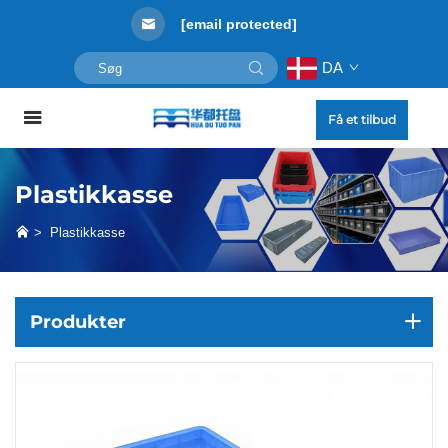
[email protected]
DA
Få et tilbud
Plastikkasse
>
Plastikkasse
Produkter