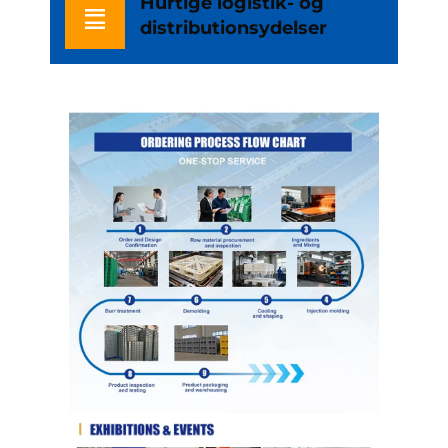
Hurtige logistik- og
distributionsydelser