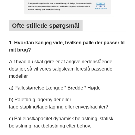
Ofte stillede spørgsmål
1. Hvordan kan jeg vide, hvilken palle der passer til
mit brug?
Alt hvad du skal gøre er at angive nedenstående
detaljer, så vil vores salgsteam foreslå passende
modeller
a) Pallestørrelse Længde * Bredde * Højde
b) Paletbrug lagerhylder eller
lagerstapling/lagerlagring eller envejsfrachter?
c) Pallelastkapacitet dynamisk belastning, statisk
belastning, rackbelastning efter behov.