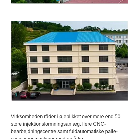
Virksomheden råder i øjeblikket over mere end 50
store injektionsformningsanlæg, flere CNC-
bearbejdningscentre samt fuldautomatiske palle-
svejsningsmaskiner med en årlig