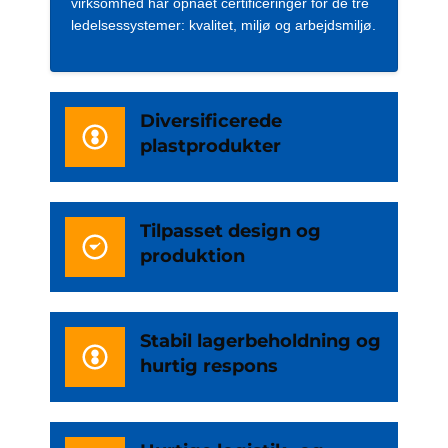
virksomhed har opnået certificeringer for de tre
ledelsessystemer: kvalitet, miljø og arbejdsmiljø.
Diversificerede
plastprodukter
Tilpasset design og
produktion
Stabil lagerbeholdning og
hurtig respons