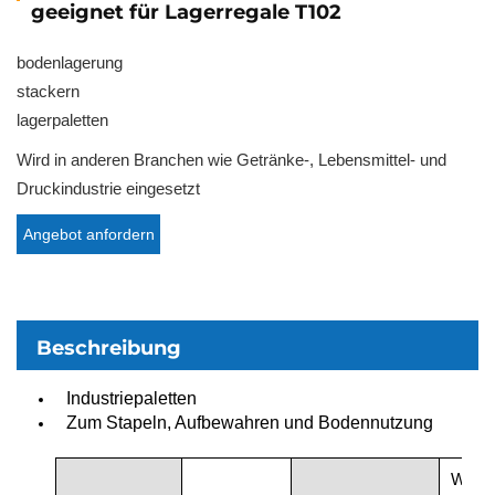
geeignet für Lagerregale T102
bodenlagerung
stackern
lagerpaletten
Wird in anderen Branchen wie Getränke-, Lebensmittel- und
Druckindustrie eingesetzt
Angebot anfordern
Beschreibung
Industriepaletten
Zum Stapeln, Aufbewahren und Bodennutzung
Wird 