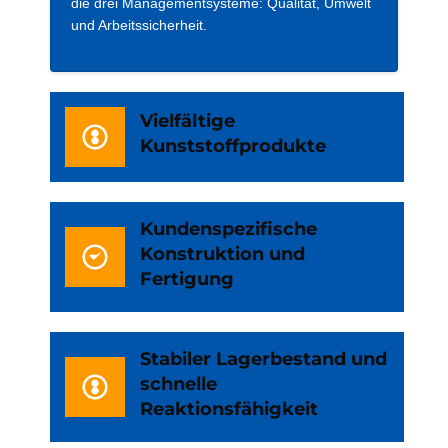
die drei Managementsysteme: Qualität, Umwelt
und Arbeitssicherheit.
Vielfältige
Kunststoffprodukte
Kundenspezifische
Konstruktion und
Fertigung
Stabiler Lagerbestand und
schnelle
Reaktionsfähigkeit