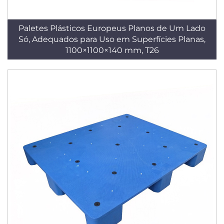
Paletes Plásticos Europeus Planos de Um Lado
Só, Adequados para Uso em Superfícies Planas,
1100×1100×140 mm, T26