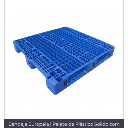
Bandeja Europeia | Palete de Plástico Sólido com