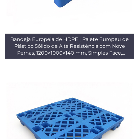
Bandeja Europeia de HDPE | Palete Europeu de
Plástico Sólido de Alta Resistência com Nove
Pernas, 1200×1000×140 mm, Simples Face,
Entrada em Quatro Sentidos, T25