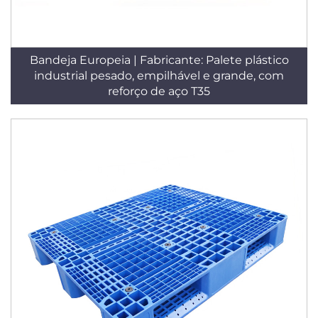
Bandeja Europeia | Fabricante: Palete plástico
industrial pesado, empilhável e grande, com
reforço de aço T35