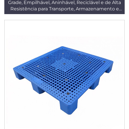
Grade, Empilhável, Aninhável, Reciclável e de Alta
Resistência para Transporte, Armazenamento e
Logística em Depósitos T27