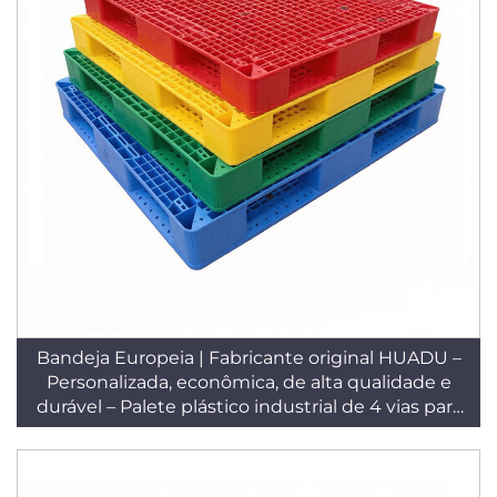
Bandeja Europeia | Fabricante original HUADU –
Personalizada, econômica, de alta qualidade e
durável – Palete plástico industrial de 4 vias para
armazéns, para uso no piso plano, com grade –
T32