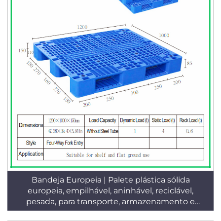
Bandeja Europeia | Palete plástica sólida
europeia, empilhável, aninhável, reciclável,
pesada, para transporte, armazenamento e
logística em armazéns T28