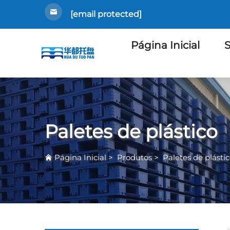
[email protected]
Página Inicial
S
Paletes de plástico
Página Inicial
>
Produtos
>
Paletes de plásti