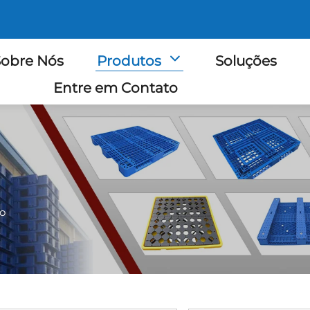
obre Nós
Produtos
Soluções
Entre em Contato
co