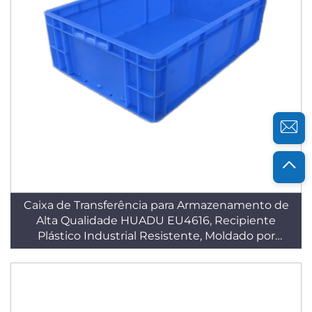
Caixa de Transferência para Armazenamento de
Alta Qualidade HUADU EU4616, Recipiente
Plástico Industrial Resistente, Moldado por
Injeção em HDPE Reciclável, Empilhável