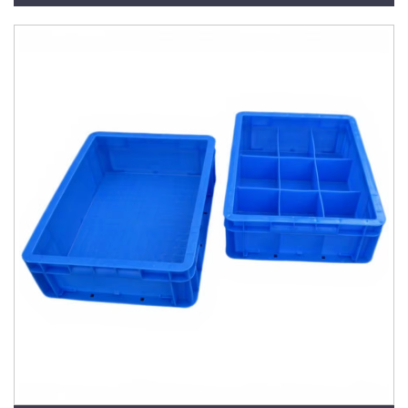
Injeção em PP