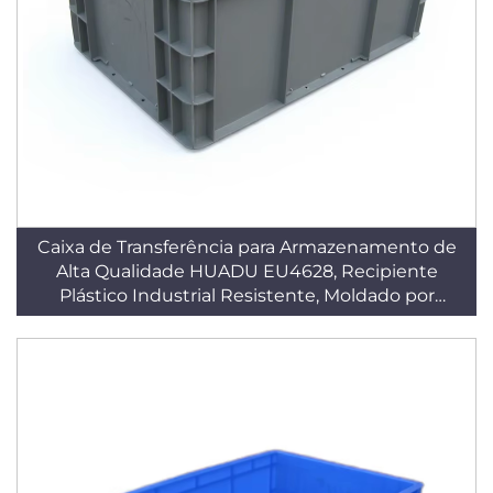
Caixa de Transferência para Armazenamento de
Alta Qualidade HUADU EU4628, Recipiente
Plástico Industrial Resistente, Moldado por
Injeção em HDPE