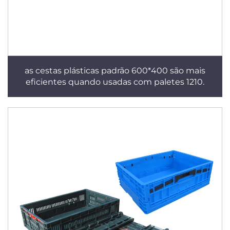
as cestas plásticas padrão 600*400 são mais
eficientes quando usadas com paletes 1210.