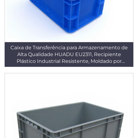
Caixa de Transferência para Armazenamento de
Alta Qualidade HUADU EU2311, Recipiente
Plástico Industrial Resistente, Moldado por
Injeção em PP