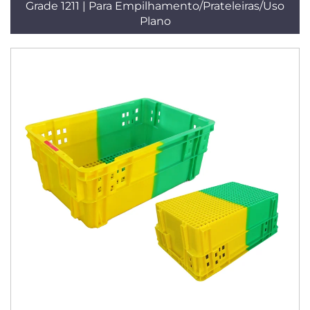
Grade 1211 | Para Empilhamento/Prateleiras/Uso
Plano