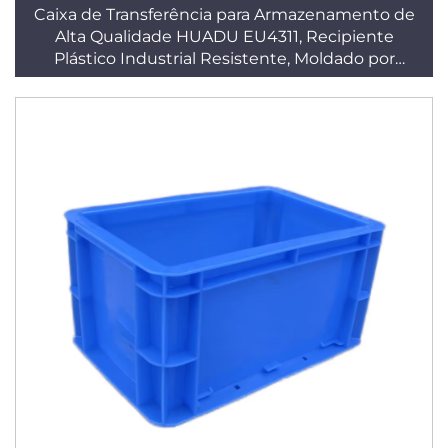
Caixa de Transferência para Armazenamento de
Alta Qualidade HUADU EU4311, Recipiente
Plástico Industrial Resistente, Moldado por
Injeção em PP