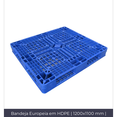
Bandeja Europeia em HDPE | 1200x1100 mm |