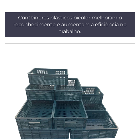
Contêineres plásticos bicolor melhoram o
reconhecimento e aumentam a eficiência no
trabalho.