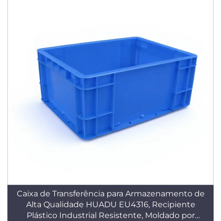
Caixa de Transferência para Armazenamento de
Alta Qualidade HUADU EU4316, Recipiente
Plástico Industrial Resistente, Moldado por