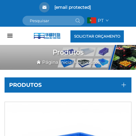
[email protected]
PT
SOLICITAR ORÇAMENTO
Produtos
Página Inicial
>
Produtos
PRODUTOS