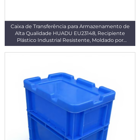
Caixa de Transferência para Armazenamento de
Alta Qualidade HUADU EU23148, Recipiente
Plástico Industrial Resistente, Moldado por
Injeção em PP