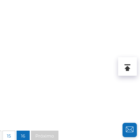
15
16
Próximo