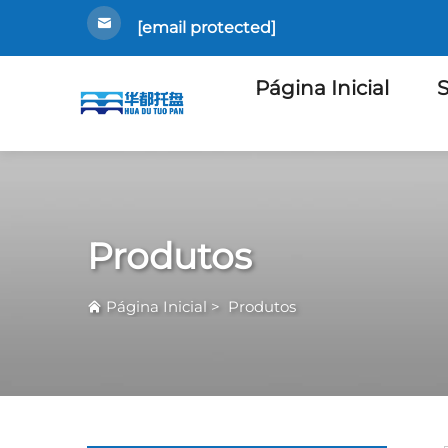
[email protected]
Página Inicial
S
Produtos
Página Inicial
>
Produtos