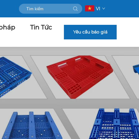
VI
 pháp
Tin Tức
Yêu cầu báo giá