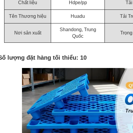
Chất liệu
Hdpe/pp
Tải
Tên Thương hiệu
Huadu
Tải T
Shandong, Trung
Nơi sản xuất
Trọng
Quốc
Số lượng đặt hàng tối thiểu: 10