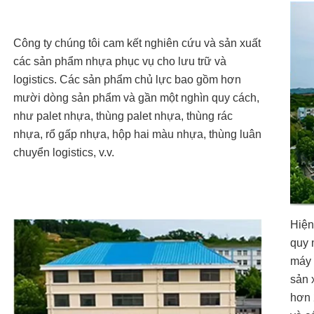
Công ty chúng tôi cam kết nghiên cứu và sản xuất
các sản phẩm nhựa phục vụ cho lưu trữ và
logistics. Các sản phẩm chủ lực bao gồm hơn
mười dòng sản phẩm và gần một nghìn quy cách,
như palet nhựa, thùng palet nhựa, thùng rác
nhựa, rổ gấp nhựa, hộp hai màu nhựa, thùng luân
chuyển logistics, v.v.
Hiện
quy 
máy 
sản 
hơn 