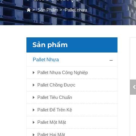
>
Sản Phẩm
>
Pallet nhựa
Sản phẩm
Pallet Nhựa
Pallet Nhựa Công Nghiệp
Pallet Chồng Được
Pallet Tiêu Chuẩn
Pallet Để Trên Kệ
Pallet Một Mặt
Pallet Hai Mặt