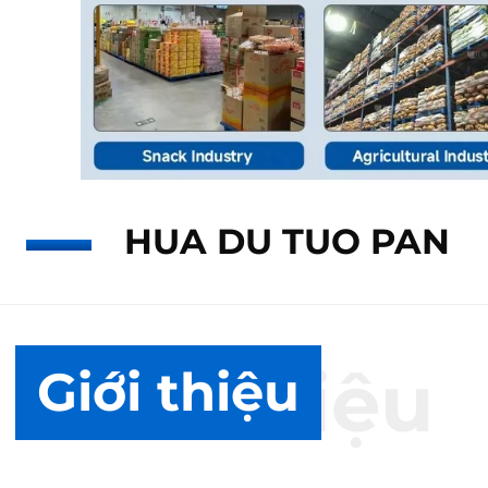
HUA DU TUO PAN
Giới thiệu
Giới thiệu