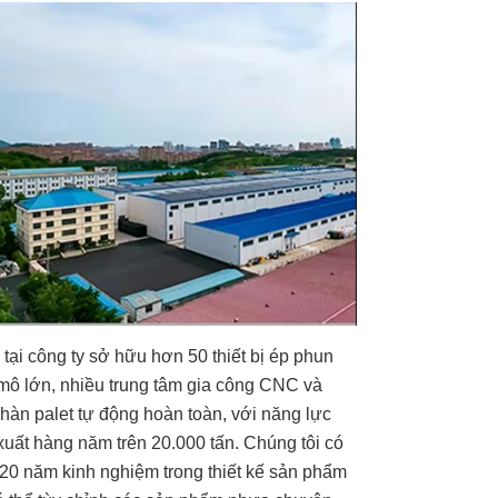
 tại công ty sở hữu hơn 50 thiết bị ép phun
mô lớn, nhiều trung tâm gia công CNC và
hàn palet tự động hoàn toàn, với năng lực
xuất hàng năm trên 20.000 tấn. Chúng tôi có
20 năm kinh nghiệm trong thiết kế sản phẩm