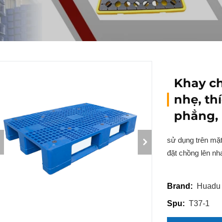
Khay ch
nhẹ, th
phẳng,
sử dụng trên mặt
đặt chồng lên nh
Huadu
Brand:
T37-1
Spu: