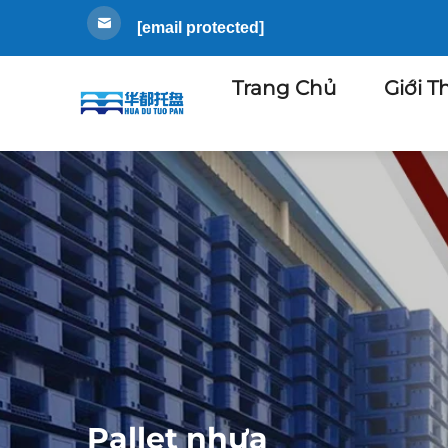
[email protected]
Trang Chủ
Giới T
Pallet nhựa