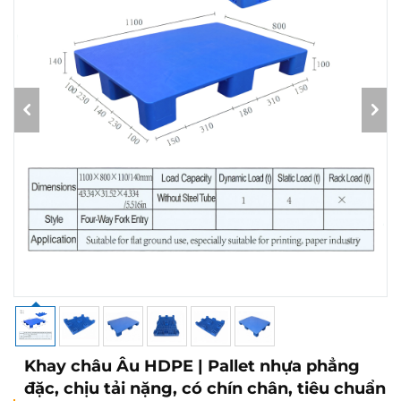
Khay châu Âu HDPE | Pallet nhựa phẳng
đặc, chịu tải nặng, có chín chân, tiêu chuẩn