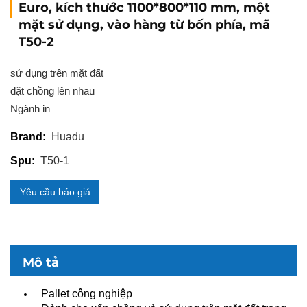
Euro, kích thước 1100*800*110 mm, một
mặt sử dụng, vào hàng từ bốn phía, mã
T50-2
sử dụng trên mặt đất
đặt chồng lên nhau
Ngành in
Huadu
Brand:
T50-1
Spu:
Yêu cầu báo giá
Mô tả
Pallet công nghiệp