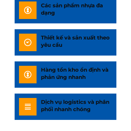
Các sản phẩm nhựa đa
dạng
Thiết kế và sản xuất theo
yêu cầu
Hàng tồn kho ổn định và
phản ứng nhanh
Dịch vụ logistics và phân
phối nhanh chóng