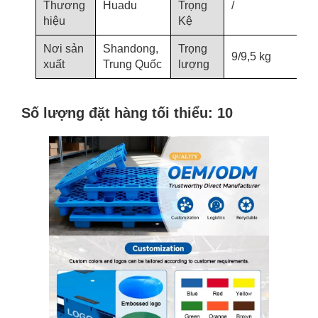
Thương
Huadu
Trọng
/
hiệu
Kệ
Nơi sản
Shandong,
Trọng
9/9,5 kg
xuất
Trung Quốc
lượng
Số lượng đặt hàng tối thiểu: 10