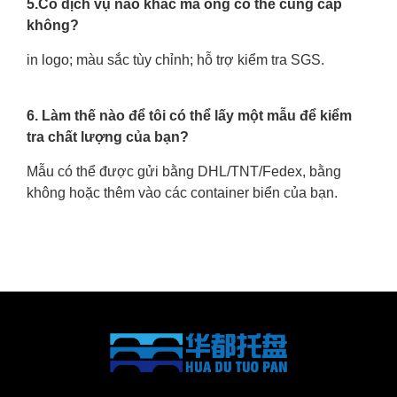
5.Có dịch vụ nào khác mà ông có thể cung cấp
không?
in logo; màu sắc tùy chỉnh; hỗ trợ kiểm tra SGS.
6. Làm thế nào để tôi có thể lấy một mẫu để kiểm
tra chất lượng của bạn?
Mẫu có thể được gửi bằng DHL/TNT/Fedex, bằng
không hoặc thêm vào các container biển của bạn.