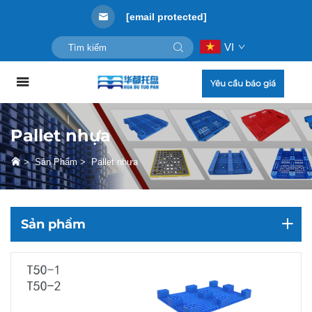
[email protected]
VI
Yêu cầu báo giá
Pallet nhựa
>
Sản Phẩm
>
Pallet nhựa
Sản phẩm