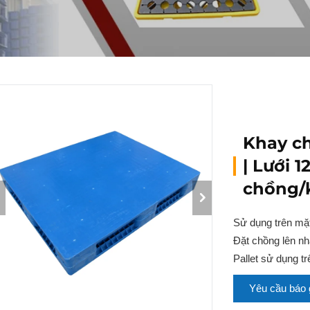
Khay c
| Lưới 
chồng/
Sử dụng trên mặt
Đặt chồng lên n
Pallet sử dụng tr
Yêu cầu báo 