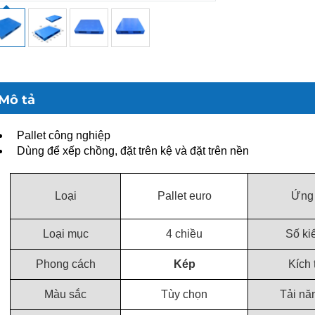
Mô tả
Pallet công nghiệp
Dùng để xếp chồng, đặt trên kệ và đặt trên nền
Loại
Pallet euro
Ứng
Loại mục
4 chiều
Số ki
Phong cách
Kép
Kích
Màu sắc
Tùy chọn
Tải nă