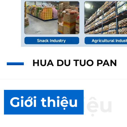
HUA DU TUO PAN
Giới thiệu
Giới thiệu