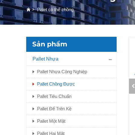
>
Palet có thể chồng
Sản phẩm
Pallet Nhựa
Pallet Nhựa Công Nghiệp
Pallet Chồng Được
Pallet Tiêu Chuẩn
Pallet Để Trên Kệ
Pallet Một Mặt
Pallet Hai Mặt