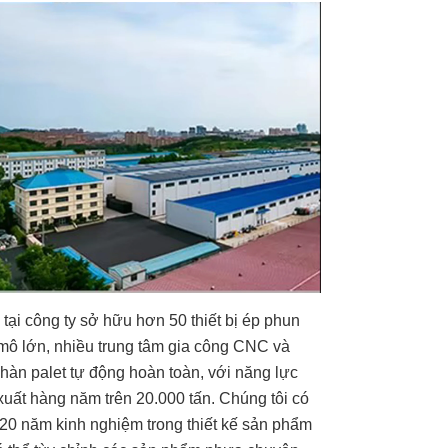
 tại công ty sở hữu hơn 50 thiết bị ép phun
mô lớn, nhiều trung tâm gia công CNC và
hàn palet tự động hoàn toàn, với năng lực
xuất hàng năm trên 20.000 tấn. Chúng tôi có
20 năm kinh nghiệm trong thiết kế sản phẩm