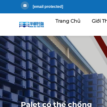
[email protected]
Trang Chủ
Giới T
Palet có thể chồng