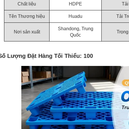
Chất liệu
HDPE
Tải
Tên Thương hiệu
Huadu
Tải T
Shandong, Trung
Nơi sản xuất
Trọng
Quốc
Số Lượng Đặt Hàng Tối Thiểu: 100