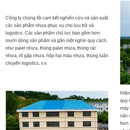
Công ty chúng tôi cam kết nghiên cứu và sản xuất
các sản phẩm nhựa phục vụ cho lưu trữ và
logistics. Các sản phẩm chủ lực bao gồm hơn
mười dòng sản phẩm và gần một nghìn quy cách,
như palet nhựa, thùng palet nhựa, thùng rác
nhựa, rổ gấp nhựa, hộp hai màu nhựa, thùng luân
chuyển logistics, v.v.
Hiện
quy 
máy 
sản 
hơn 