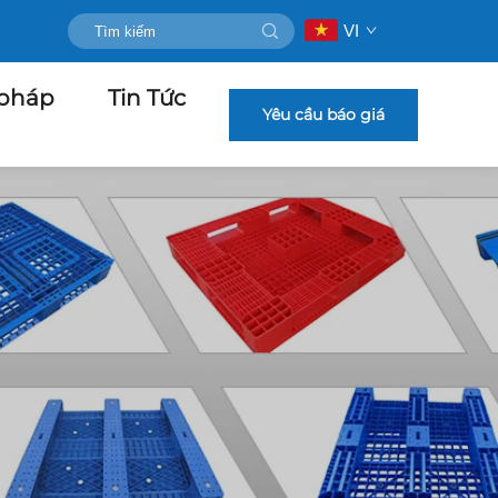
VI
 pháp
Tin Tức
Yêu cầu báo giá