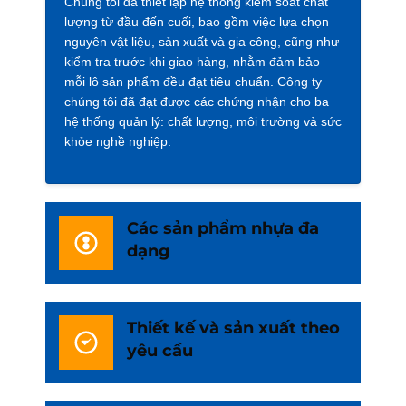
Chúng tôi đã thiết lập hệ thống kiểm soát chất
lượng từ đầu đến cuối, bao gồm việc lựa chọn
nguyên vật liệu, sản xuất và gia công, cũng như
kiểm tra trước khi giao hàng, nhằm đảm bảo
mỗi lô sản phẩm đều đạt tiêu chuẩn. Công ty
chúng tôi đã đạt được các chứng nhận cho ba
hệ thống quản lý: chất lượng, môi trường và sức
khỏe nghề nghiệp.
Các sản phẩm nhựa đa
dạng
Thiết kế và sản xuất theo
yêu cầu