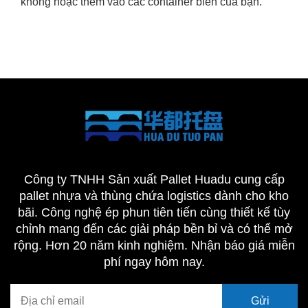
không hoặc thêm vào các container biển của bạn.
Công ty TNHH Sản xuất Pallet Huadu cung cấp
pallet nhựa và thùng chứa logistics dành cho kho
bãi. Công nghệ ép phun tiên tiến cùng thiết kế tùy
chỉnh mang đến các giải pháp bền bỉ và có thể mở
rộng. Hơn 20 năm kinh nghiệm. Nhận báo giá miễn
phí ngay hôm nay.