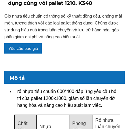
dụng cùng với pallet 1210. K340
Giỏ nhựa tiêu chuẩn có thông số kỹ thuật đồng đều, chống mài
mòn, tương thích với các loại pallet thông dụng. Chúng được
sử dụng hiệu quả trong luân chuyển và lưu trữ hàng hóa, góp
phần giảm chi phí và nâng cao hiệu suất.
Yêu cầu báo giá
Mô tả
rổ nhựa tiêu chuẩn 600*400 đáp ứng yêu cầu bố
trí của pallet 1200x1000, giảm số lần chuyển dỡ
hàng hóa và nâng cao hiệu suất làm việc.
Rổ nhựa
Chất
Phong
Nhựa
luân chuyển