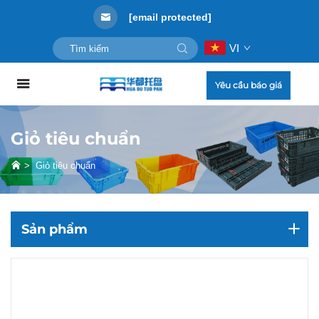
[email protected]
VI
Yêu cầu báo giá
Giỏ tiêu chuẩn
>
Giỏ tiêu chuẩn
Sản phẩm