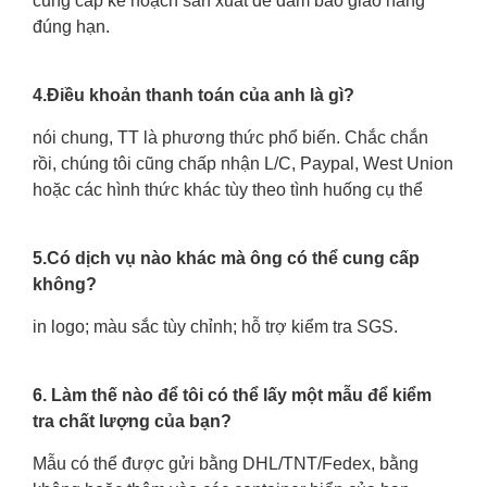
cung cấp kế hoạch sản xuất để đảm bảo giao hàng
đúng hạn.
4.Điều khoản thanh toán của anh là gì?
nói chung, TT là phương thức phổ biến. Chắc chắn
rồi, chúng tôi cũng chấp nhận L/C, Paypal, West Union
hoặc các hình thức khác tùy theo tình huống cụ thể
5.Có dịch vụ nào khác mà ông có thể cung cấp
không?
in logo; màu sắc tùy chỉnh; hỗ trợ kiểm tra SGS.
6. Làm thế nào để tôi có thể lấy một mẫu để kiểm
tra chất lượng của bạn?
Mẫu có thể được gửi bằng DHL/TNT/Fedex, bằng