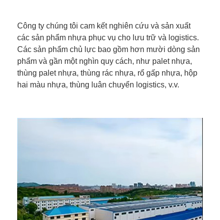
Công ty chúng tôi cam kết nghiên cứu và sản xuất
các sản phẩm nhựa phục vụ cho lưu trữ và logistics.
Các sản phẩm chủ lực bao gồm hơn mười dòng sản
phẩm và gần một nghìn quy cách, như palet nhựa,
thùng palet nhựa, thùng rác nhựa, rổ gấp nhựa, hộp
hai màu nhựa, thùng luân chuyển logistics, v.v.