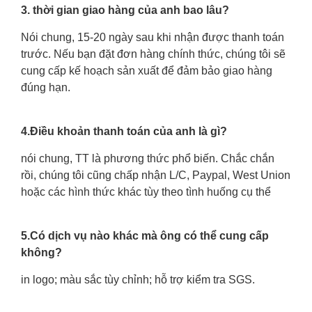
3. thời gian giao hàng của anh bao lâu?
Nói chung, 15-20 ngày sau khi nhận được thanh toán
trước. Nếu bạn đặt đơn hàng chính thức, chúng tôi sẽ
cung cấp kế hoạch sản xuất để đảm bảo giao hàng
đúng hạn.
4.Điều khoản thanh toán của anh là gì?
nói chung, TT là phương thức phổ biến. Chắc chắn
rồi, chúng tôi cũng chấp nhận L/C, Paypal, West Union
hoặc các hình thức khác tùy theo tình huống cụ thể
5.Có dịch vụ nào khác mà ông có thể cung cấp
không?
in logo; màu sắc tùy chỉnh; hỗ trợ kiểm tra SGS.