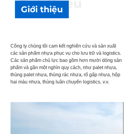
Giới thiệu
Giới thiệu
Công ty chúng tôi cam kết nghiên cứu và sản xuất
các sản phẩm nhựa phục vụ cho lưu trữ và logistics.
Các sản phẩm chủ lực bao gồm hơn mười dòng sản
phẩm và gần một nghìn quy cách, như palet nhựa,
thùng palet nhựa, thùng rác nhựa, rổ gấp nhựa, hộp
hai màu nhựa, thùng luân chuyển logistics, v.v.