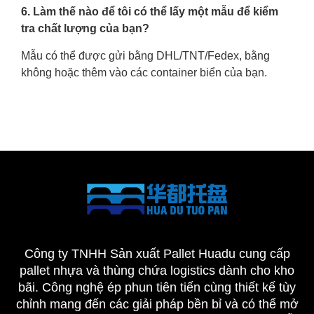
6. Làm thế nào để tôi có thể lấy một mẫu để kiểm
tra chất lượng của bạn?
Mẫu có thể được gửi bằng DHL/TNT/Fedex, bằng
không hoặc thêm vào các container biển của bạn.
Công ty TNHH Sản xuất Pallet Huadu cung cấp
pallet nhựa và thùng chứa logistics dành cho kho
bãi. Công nghệ ép phun tiên tiến cùng thiết kế tùy
chỉnh mang đến các giải pháp bền bỉ và có thể mở