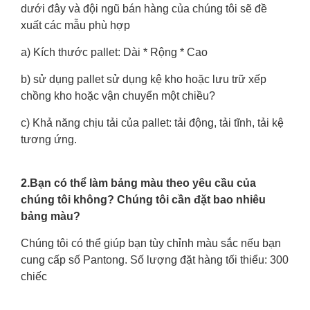
dưới đây và đội ngũ bán hàng của chúng tôi sẽ đề
xuất các mẫu phù hợp
a) Kích thước pallet: Dài * Rộng * Cao
b) sử dụng pallet sử dụng kệ kho hoặc lưu trữ xếp
chồng kho hoặc vận chuyển một chiều?
c) Khả năng chịu tải của pallet: tải động, tải tĩnh, tải kệ
tương ứng.
2.Bạn có thể làm bảng màu theo yêu cầu của
chúng tôi không? Chúng tôi cần đặt bao nhiêu
bảng màu?
Chúng tôi có thể giúp bạn tùy chỉnh màu sắc nếu bạn
cung cấp số Pantong. Số lượng đặt hàng tối thiểu: 300
chiếc