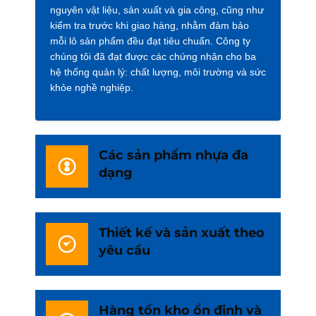
nguyên vật liệu, sản xuất và gia công, cũng như
kiểm tra trước khi giao hàng, nhằm đảm bảo
mỗi lô sản phẩm đều đạt tiêu chuẩn. Công ty
chúng tôi đã đạt được các chứng nhận cho ba
hệ thống quản lý: chất lượng, môi trường và sức
khỏe nghề nghiệp.
Các sản phẩm nhựa đa
dạng
Thiết kế và sản xuất theo
yêu cầu
Hàng tồn kho ổn định và