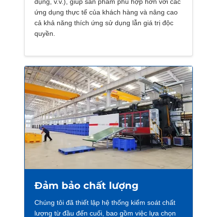
dụng, v.v.), giúp sản phẩm phù hợp hơn với các
ứng dụng thực tế của khách hàng và nâng cao
cả khả năng thích ứng sử dụng lẫn giá trị độc
quyền.
Đảm bảo chất lượng
Chúng tôi đã thiết lập hệ thống kiểm soát chất
lượng từ đầu đến cuối, bao gồm việc lựa chọn