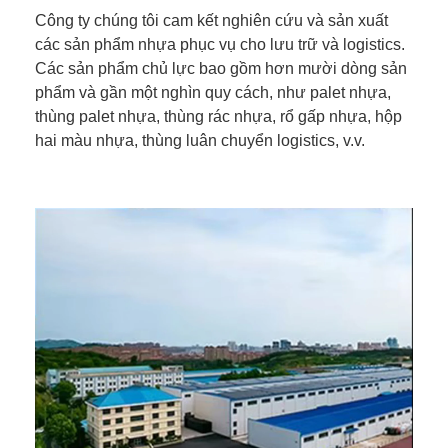
Công ty chúng tôi cam kết nghiên cứu và sản xuất
các sản phẩm nhựa phục vụ cho lưu trữ và logistics.
Các sản phẩm chủ lực bao gồm hơn mười dòng sản
phẩm và gần một nghìn quy cách, như palet nhựa,
thùng palet nhựa, thùng rác nhựa, rổ gấp nhựa, hộp
hai màu nhựa, thùng luân chuyển logistics, v.v.