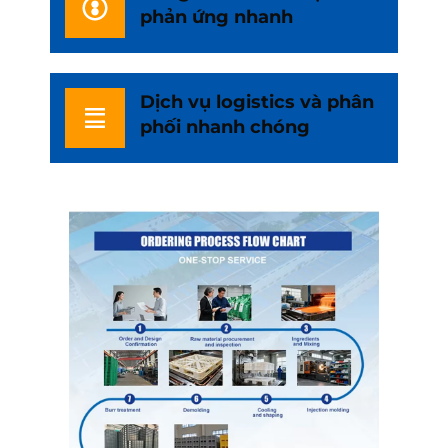
phản ứng nhanh
Dịch vụ logistics và phân
phối nhanh chóng