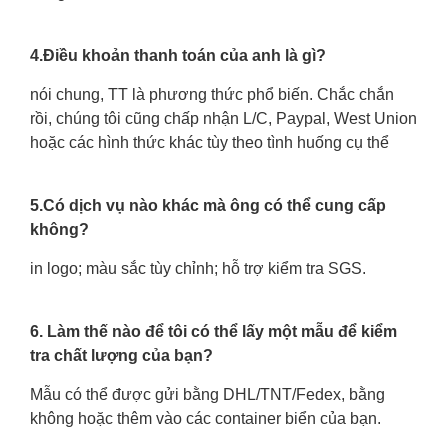
4.Điều khoản thanh toán của anh là gì?
nói chung, TT là phương thức phổ biến. Chắc chắn
rồi, chúng tôi cũng chấp nhận L/C, Paypal, West Union
hoặc các hình thức khác tùy theo tình huống cụ thể
5.Có dịch vụ nào khác mà ông có thể cung cấp
không?
in logo; màu sắc tùy chỉnh; hỗ trợ kiểm tra SGS.
6. Làm thế nào để tôi có thể lấy một mẫu để kiểm
tra chất lượng của bạn?
Mẫu có thể được gửi bằng DHL/TNT/Fedex, bằng
không hoặc thêm vào các container biển của bạn.