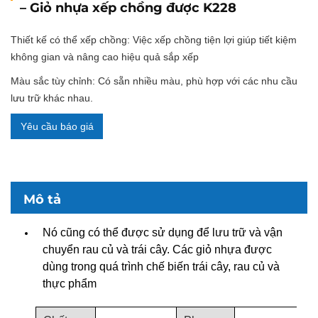
– Giỏ nhựa xếp chồng được K228
Thiết kế có thể xếp chồng: Việc xếp chồng tiện lợi giúp tiết kiệm
không gian và nâng cao hiệu quả sắp xếp
Màu sắc tùy chỉnh: Có sẵn nhiều màu, phù hợp với các nhu cầu
lưu trữ khác nhau.
Yêu cầu báo giá
Mô tả
Nó cũng có thể được sử dụng để lưu trữ và vận
chuyển rau củ và trái cây. Các giỏ nhựa được
dùng trong quá trình chế biến trái cây, rau củ và
thực phẩm